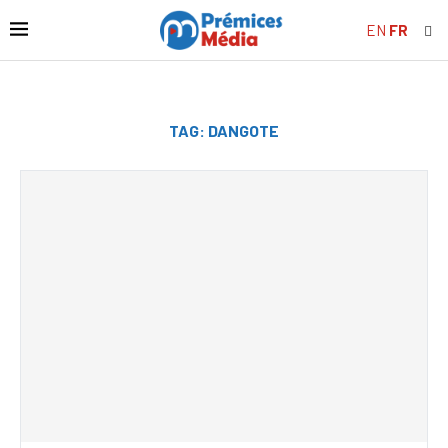
EN
FR
TAG:
DANGOTE