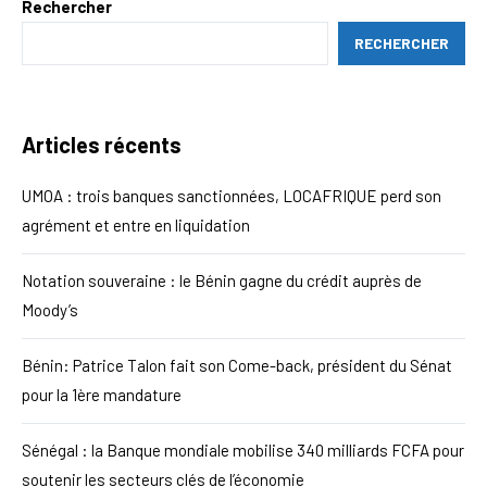
Rechercher
RECHERCHER
Articles récents
UMOA : trois banques sanctionnées, LOCAFRIQUE perd son
agrément et entre en liquidation
Notation souveraine : le Bénin gagne du crédit auprès de
Moody’s
Bénin: Patrice Talon fait son Come-back, président du Sénat
pour la 1ère mandature
Sénégal : la Banque mondiale mobilise 340 milliards FCFA pour
soutenir les secteurs clés de l’économie