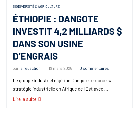
BIODIVERSITÉ & AGRICULTURE
ÉTHIOPIE : DANGOTE
INVESTIT 4,2 MILLIARDS $
DANS SON USINE
D’ENGRAIS
par
la rédaction
19 mars 2026
0 commentaires
Le groupe industriel nigérian Dangote renforce sa
stratégie industrielle en Afrique de l’Est avec …
Lire la suite