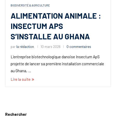
BIODIVERSITÉ & AGRICULTURE
ALIMENTATION ANIMALE :
INSECTUM APS
S’INSTALLE AU GHANA
par
la rédaction
10 mars 2026
0 commentaires
L’entreprise biotechnologique danoise Insectum ApS
projette de lancer sa première installation commerciale
au Ghana, …
Lire la suite
Rechercher