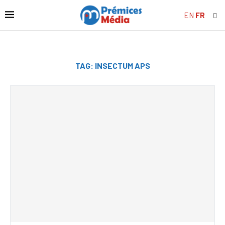
EN
FR
TAG:
INSECTUM APS