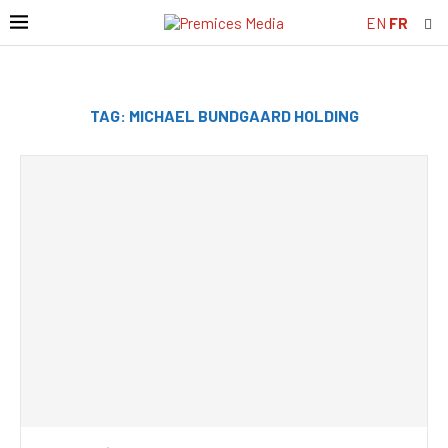
EN
FR
TAG:
MICHAEL BUNDGAARD HOLDING