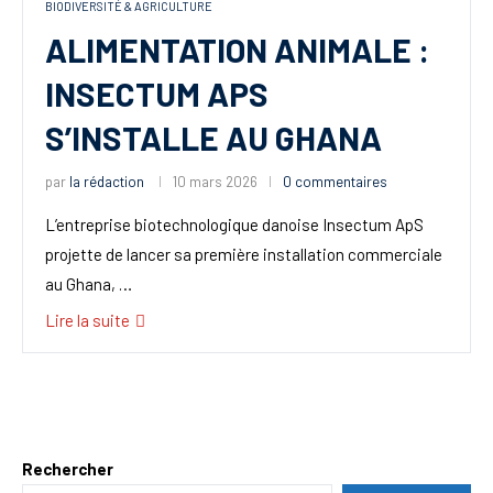
BIODIVERSITÉ & AGRICULTURE
ALIMENTATION ANIMALE :
INSECTUM APS
S’INSTALLE AU GHANA
par
la rédaction
10 mars 2026
0 commentaires
L’entreprise biotechnologique danoise Insectum ApS
projette de lancer sa première installation commerciale
au Ghana, …
Lire la suite
Rechercher