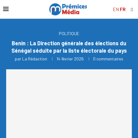
EN
FR
POLITIQUE
Benin : La Direction générale des élections du
Sénégal séduite par la liste électorale du pays
par
La Rédaction
14 février 2026
0 commentaires