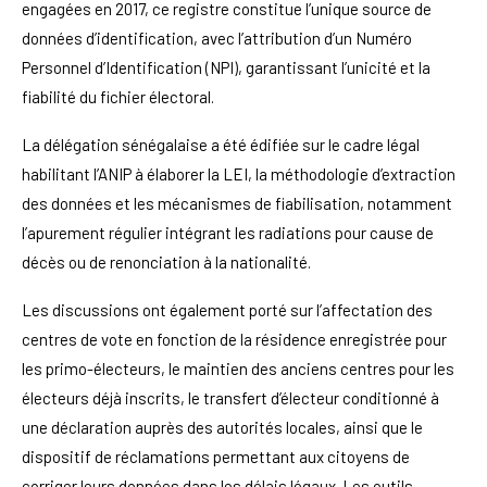
engagées en 2017, ce registre constitue l’unique source de
données d’identification, avec l’attribution d’un Numéro
Personnel d’Identification (NPI), garantissant l’unicité et la
fiabilité du fichier électoral.
La délégation sénégalaise a été édifiée sur le cadre légal
habilitant l’ANIP à élaborer la LEI, la méthodologie d’extraction
des données et les mécanismes de fiabilisation, notamment
l’apurement régulier intégrant les radiations pour cause de
décès ou de renonciation à la nationalité.
Les discussions ont également porté sur l’affectation des
centres de vote en fonction de la résidence enregistrée pour
les primo-électeurs, le maintien des anciens centres pour les
électeurs déjà inscrits, le transfert d’électeur conditionné à
une déclaration auprès des autorités locales, ainsi que le
dispositif de réclamations permettant aux citoyens de
corriger leurs données dans les délais légaux. Les outils