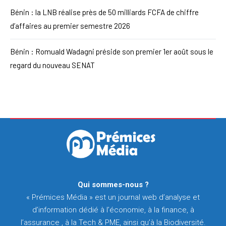
Bénin : la LNB réalise près de 50 milliards FCFA de chiffre
d’affaires au premier semestre 2026
Bénin : Romuald Wadagni préside son premier 1er août sous le
regard du nouveau SENAT
Qui sommes-nous ?
« Prémices Média » est un journal web d’analyse et
d’information dédié à l’économie, à la finance, à
l’assurance , à la Tech & PME, ainsi qu’à la Biodiversité.