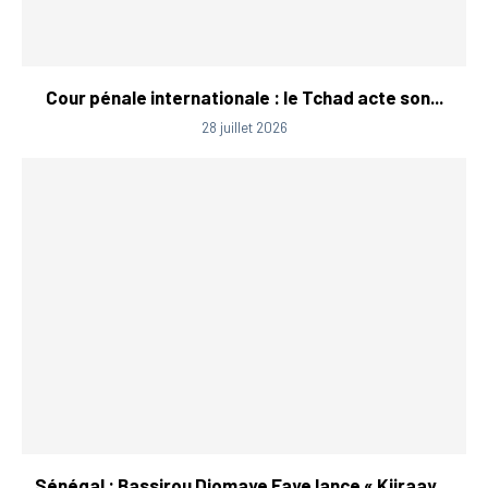
Cour pénale internationale : le Tchad acte son...
28 juillet 2026
Sénégal : Bassirou Diomaye Faye lance « Kiiraay,...