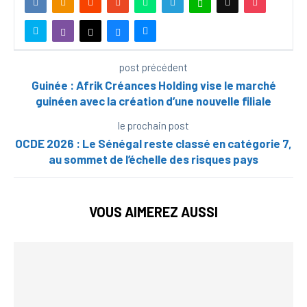
post précédent
Guinée : Afrik Créances Holding vise le marché
guinéen avec la création d’une nouvelle filiale
le prochain post
OCDE 2026 : Le Sénégal reste classé en catégorie 7,
au sommet de l’échelle des risques pays
VOUS AIMEREZ AUSSI