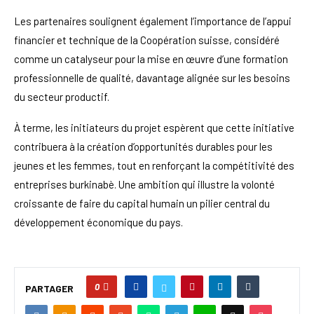
Les partenaires soulignent également l’importance de l’appui
financier et technique de la Coopération suisse, considéré
comme un catalyseur pour la mise en œuvre d’une formation
professionnelle de qualité, davantage alignée sur les besoins
du secteur productif.
À terme, les initiateurs du projet espèrent que cette initiative
contribuera à la création d’opportunités durables pour les
jeunes et les femmes, tout en renforçant la compétitivité des
entreprises burkinabè. Une ambition qui illustre la volonté
croissante de faire du capital humain un pilier central du
développement économique du pays.
0
PARTAGER