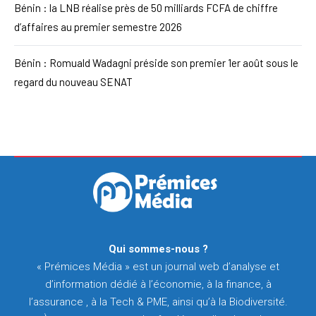
Bénin : la LNB réalise près de 50 milliards FCFA de chiffre
d’affaires au premier semestre 2026
Bénin : Romuald Wadagni préside son premier 1er août sous le
regard du nouveau SENAT
Qui sommes-nous ?
« Prémices Média » est un journal web d’analyse et
d’information dédié à l’économie, à la finance, à
l’assurance , à la Tech & PME, ainsi qu’à la Biodiversité.