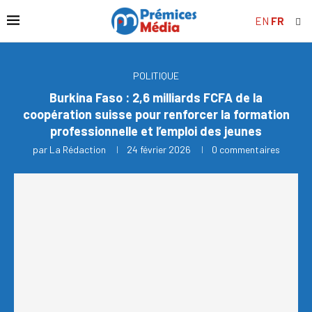
EN
FR
POLITIQUE
Burkina Faso : 2,6 milliards FCFA de la
coopération suisse pour renforcer la formation
professionnelle et l’emploi des jeunes
par
La Rédaction
24 février 2026
0 commentaires