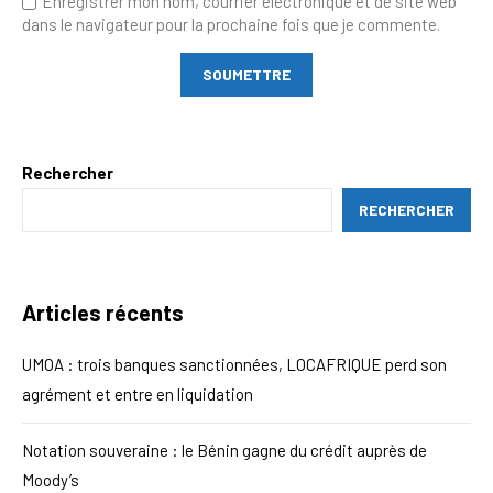
Enregistrer mon nom, courrier électronique et de site web
dans le navigateur pour la prochaine fois que je commente.
Rechercher
RECHERCHER
Articles récents
UMOA : trois banques sanctionnées, LOCAFRIQUE perd son
agrément et entre en liquidation
Notation souveraine : le Bénin gagne du crédit auprès de
Moody’s