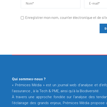
Enregistrer mon nom, courrier électronique et de sit
Qui sommes-nous ?
« Prémices Média » est un journal web d’analyse et d’info
l’assurance , à la Tech & PME, ainsi qu’à la Biodiversité.
À travers une approche fondée sur l’analyse des tendan
l’éclairage des grands enjeux, Prémices Média propose un