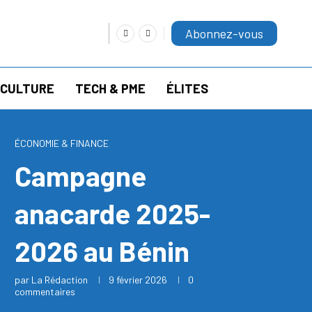
Abonnez-vous
RICULTURE
TECH & PME
ÉLITES
ÉCONOMIE & FINANCE
Campagne
anacarde 2025-
2026 au Bénin
par
La Rédaction
9 février 2026
0
commentaires