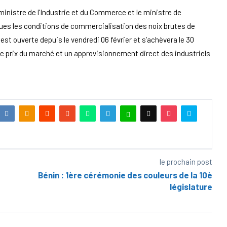
ministre de l’Industrie et du Commerce et le ministre de
liques les conditions de commercialisation des noix brutes de
t ouverte depuis le vendredi 06 février et s’achèvera le 30
le prix du marché et un approvisionnement direct des industriels
le prochain post
Bénin : 1ère cérémonie des couleurs de la 10è
législature