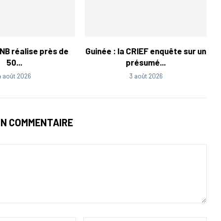
LNB réalise près de
Guinée : la CRIEF enquête sur un
50...
présumé...
4 août 2026
3 août 2026
UN COMMENTAIRE