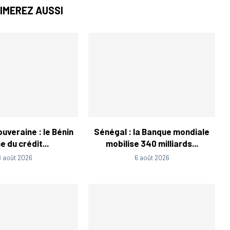
IMEREZ AUSSI
uveraine : le Bénin
Sénégal : la Banque mondiale
 du crédit...
mobilise 340 milliards...
8 août 2026
6 août 2026