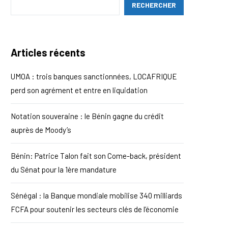
RECHERCHER
Articles récents
UMOA : trois banques sanctionnées, LOCAFRIQUE
perd son agrément et entre en liquidation
Notation souveraine : le Bénin gagne du crédit
auprès de Moody’s
Bénin: Patrice Talon fait son Come-back, président
du Sénat pour la 1ère mandature
Sénégal : la Banque mondiale mobilise 340 milliards
FCFA pour soutenir les secteurs clés de l’économie