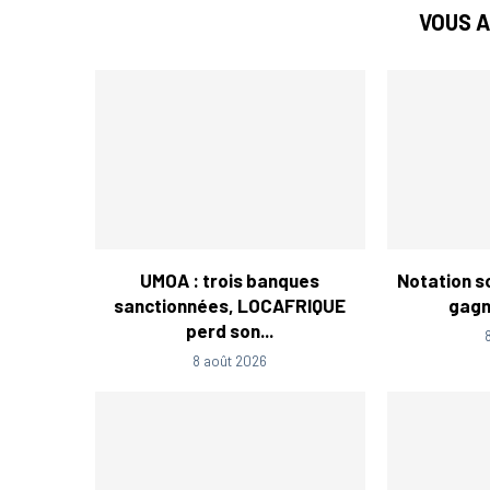
VOUS A
UMOA : trois banques
Notation so
sanctionnées, LOCAFRIQUE
gagne
perd son...
8 août 2026