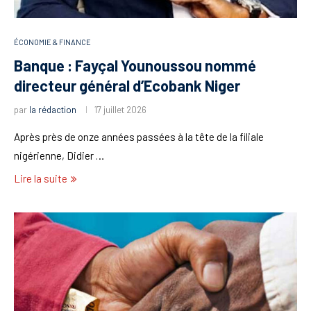
ÉCONOMIE & FINANCE
Banque : Fayçal Younoussou nommé
directeur général d’Ecobank Niger
par
la rédaction
17 juillet 2026
Après près de onze années passées à la tête de la filiale
nigérienne, Didier …
Lire la suite