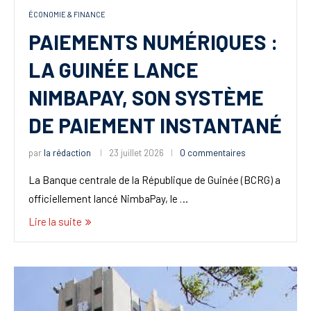
ÉCONOMIE & FINANCE
PAIEMENTS NUMÉRIQUES :
LA GUINÉE LANCE
NIMBAPAY, SON SYSTÈME
DE PAIEMENT INSTANTANÉ
par
la rédaction
23 juillet 2026
0 commentaires
La Banque centrale de la République de Guinée (BCRG) a
officiellement lancé NimbaPay, le …
Lire la suite