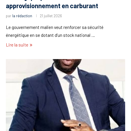
approvisionnement en carburant
par
la rédaction
21 juillet 2026
Le gouvernement malien veut renforcer sa sécurité
énergétique en se dotant d’un stock national …
Lire la suite