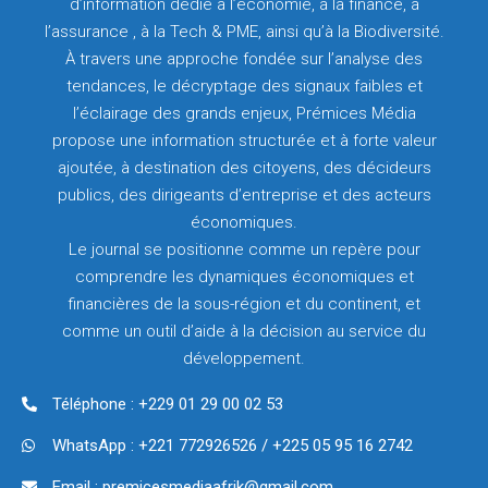
d’information dédié à l’économie, à la finance, à
l’assurance , à la Tech & PME, ainsi qu’à la Biodiversité.
À travers une approche fondée sur l’analyse des
tendances, le décryptage des signaux faibles et
l’éclairage des grands enjeux, Prémices Média
propose une information structurée et à forte valeur
ajoutée, à destination des citoyens, des décideurs
publics, des dirigeants d’entreprise et des acteurs
économiques.
Le journal se positionne comme un repère pour
comprendre les dynamiques économiques et
financières de la sous-région et du continent, et
comme un outil d’aide à la décision au service du
développement.
Téléphone : +229 01 29 00 02 53
WhatsApp : +221 772926526 / +225 05 95 16 2742
Email : premicesmediaafrik@gmail.com