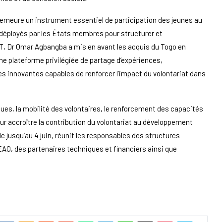
 demeure un instrument essentiel de participation des jeunes au
s déployés par les États membres pour structurer et
NVT, Dr Omar Agbangba a mis en avant les acquis du Togo en
une plateforme privilégiée de partage d’expériences,
es innovantes capables de renforcer l’impact du volontariat dans
es, la mobilité des volontaires, le renforcement des capacités
ur accroître la contribution du volontariat au développement
le jusqu’au 4 juin, réunit les responsables des structures
EAO, des partenaires techniques et financiers ainsi que