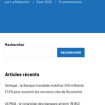
par
La Rédaction
3 juin 2026
0 commentaires
Rechercher
RECHERCHER
Articles récents
Sénégal : la Banque mondiale mobilise 340 milliards
FCFA pour soutenir les secteurs clés de l’économie
UEMOA : le total bilan des banques atteint 78 853