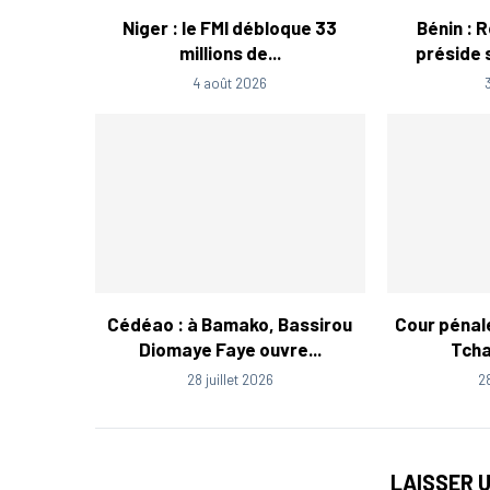
Niger : le FMI débloque 33
Bénin : 
millions de...
préside s
4 août 2026
Cédéao : à Bamako, Bassirou
Cour pénale
Diomaye Faye ouvre...
Tcha
28 juillet 2026
2
LAISSER 