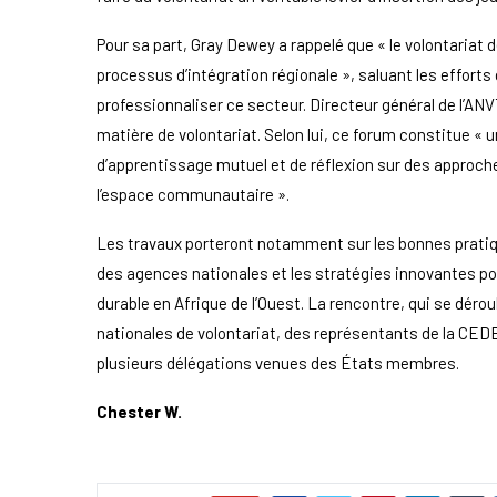
Pour sa part, Gray Dewey a rappelé que « le volontariat
processus d’intégration régionale », saluant les effort
professionnaliser ce secteur. Directeur général de l’A
matière de volontariat. Selon lui, ce forum constitue « 
d’apprentissage mutuel et de réflexion sur des approch
l’espace communautaire ».
Les travaux porteront notamment sur les bonnes pratiqu
des agences nationales et les stratégies innovantes po
durable en Afrique de l’Ouest. La rencontre, qui se dérou
nationales de volontariat, des représentants de la CED
plusieurs délégations venues des États membres.
Chester W.