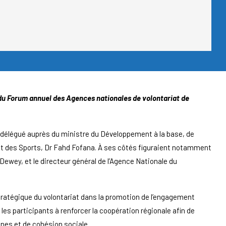
on du Forum annuel des Agences nationales de volontariat de
e délégué auprès du ministre du Développement à la base, de
 et des Sports, Dr Fahd Fofana. À ses côtés figuraient notamment
ewey, et le directeur général de l’Agence Nationale du
stratégique du volontariat dans la promotion de l’engagement
es participants à renforcer la coopération régionale afin de
eunes et de cohésion sociale.