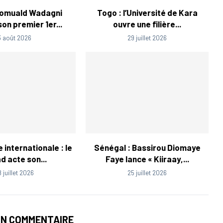
Romuald Wadagni
Togo : l’Université de Kara
on premier 1er...
ouvre une filière...
3 août 2026
29 juillet 2026
 internationale : le
Sénégal : Bassirou Diomaye
d acte son...
Faye lance « Kiiraay,...
8 juillet 2026
25 juillet 2026
UN COMMENTAIRE