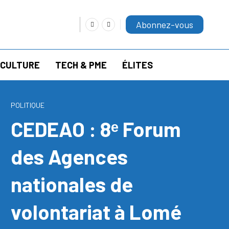
Abonnez-vous
RICULTURE
TECH & PME
ÉLITES
POLITIQUE
CEDEAO : 8ᵉ Forum
des Agences
nationales de
volontariat à Lomé