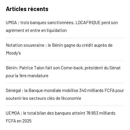
Articles récents
UMOA : trois banques sanctionnées, LOCAFRIQUE perd son
agrément et entre en liquidation
Notation souveraine : le Bénin gagne du crédit auprès de
Moody’s
Bénin: Patrice Talon fait son Come-back, président du Sénat
pour la 1ère mandature
Sénégal : la Banque mondiale mobilise 340 milliards FCFA pour
soutenir les secteurs clés de l’économie
UEMOA : le total bilan des banques atteint 78 853 milliards
FCFA en 2025