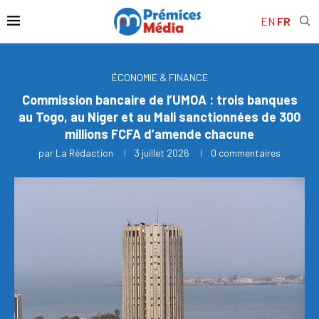
EN
FR
ÉCONOMIE & FINANCE
Commission bancaire de l’UMOA : trois banques
au Togo, au Niger et au Mali sanctionnées de 300
millions FCFA d’amende chacune
par
La Rédaction
3 juillet 2026
0 commentaires