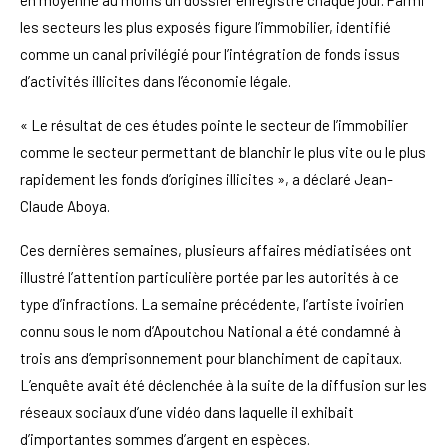
en moyenne au moins un dossier enregistré chaque jour. Parmi
les secteurs les plus exposés figure l’immobilier, identifié
comme un canal privilégié pour l’intégration de fonds issus
d’activités illicites dans l’économie légale.
« Le résultat de ces études pointe le secteur de l’immobilier
comme le secteur permettant de blanchir le plus vite ou le plus
rapidement les fonds d’origines illicites », a déclaré Jean-
Claude Aboya.
Ces dernières semaines, plusieurs affaires médiatisées ont
illustré l’attention particulière portée par les autorités à ce
type d’infractions. La semaine précédente, l’artiste ivoirien
connu sous le nom d’Apoutchou National a été condamné à
trois ans d’emprisonnement pour blanchiment de capitaux.
L’enquête avait été déclenchée à la suite de la diffusion sur les
réseaux sociaux d’une vidéo dans laquelle il exhibait
d’importantes sommes d’argent en espèces.