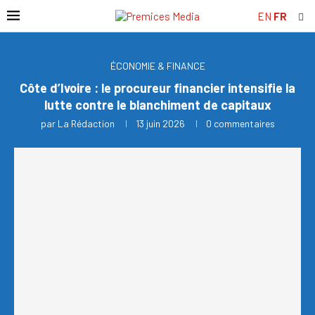
EN
FR
ÉCONOMIE & FINANCE
Côte d’Ivoire : le procureur financier intensifie la
lutte contre le blanchiment de capitaux
par
La Rédaction
13 juin 2026
0 commentaires