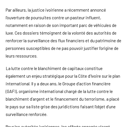
Par ailleurs, la justice ivoirienne a récemment annoncé
l’ouverture de poursuites contre un pasteur influent,
notamment en raison de son important parc de véhicules de
luxe. Ces dossiers témoignent de la volonté des autorités de
renforcer la surveillance des flux financiers et du patrimoine de
personnes susceptibles de ne pas pouvoir justifier l’origine de
leurs ressources.
La lutte contre le blanchiment de capitaux constitue
également un enjeu stratégique pour la Côte d’Ivoire sur le plan
international. Il y a deux ans, le Groupe d’action financière
(GAFI), organisme international chargé de la lutte contre le
blanchiment d’argent et le financement du terrorisme, a placé
le pays sur sa liste grise des juridictions faisant l’objet d’une
surveillance renforcée.
Pour les autorités ivoiriennes, les efforts engagés visent