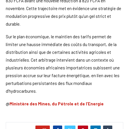
830 FCFA avant une nouvelle réduction à 820 FCFA en
novembre. Cette trajectoire met en évidence une stratégie de
modulation progressive des prix plutôt qu’un gel strict et
durable.
Sur le plan économique, le maintien des tarifs permet de
limiter une hausse immédiate des coûts du transport, de la
distribution ainsi que de certaines activités agricoles et
industrielles. Cet arbitrage intervient dans un contexte où
plusieurs économies africaines importatrices subissent une
pression accrue sur leur facture énergétique, en lien avec les
perturbations persistantes des flux mondiaux
d’hydrocarbures.
@
Ministère des Mines, du Pétrole et de l’Energie