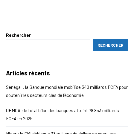
Rechercher
RECHERCHER
Articles récents
Sénégal : la Banque mondiale mobilise 340 milliards FCFA pour
soutenir les secteurs clés de l’économie
UEMOA : le total bilan des banques atteint 78 853 milliards
FCFA en 2025
Niger : le FMI débloque 33 millions de dollars en appui aux