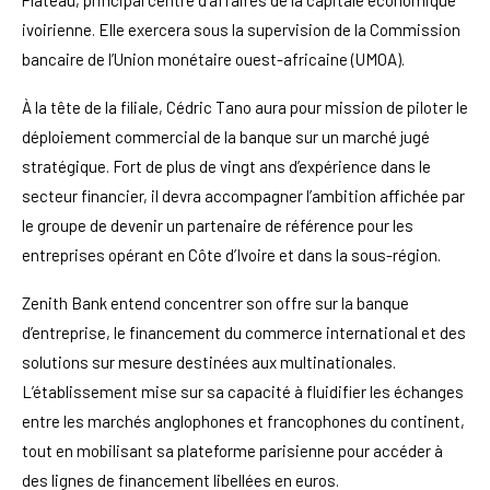
Plateau, principal centre d’affaires de la capitale économique
ivoirienne. Elle exercera sous la supervision de la Commission
bancaire de l’Union monétaire ouest-africaine (UMOA).
À la tête de la filiale, Cédric Tano aura pour mission de piloter le
déploiement commercial de la banque sur un marché jugé
stratégique. Fort de plus de vingt ans d’expérience dans le
secteur financier, il devra accompagner l’ambition affichée par
le groupe de devenir un partenaire de référence pour les
entreprises opérant en Côte d’Ivoire et dans la sous-région.
Zenith Bank entend concentrer son offre sur la banque
d’entreprise, le financement du commerce international et des
solutions sur mesure destinées aux multinationales.
L’établissement mise sur sa capacité à fluidifier les échanges
entre les marchés anglophones et francophones du continent,
tout en mobilisant sa plateforme parisienne pour accéder à
des lignes de financement libellées en euros.