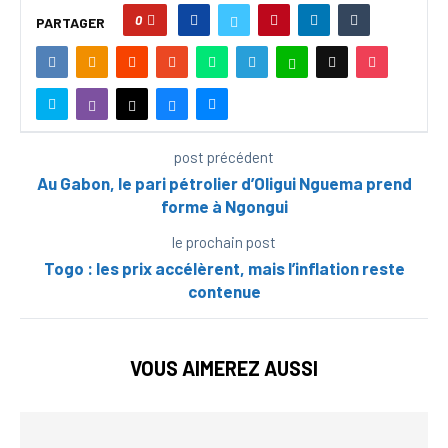
0
PARTAGER
post précédent
Au Gabon, le pari pétrolier d’Oligui Nguema prend
forme à Ngongui
le prochain post
Togo : les prix accélèrent, mais l’inflation reste
contenue
VOUS AIMEREZ AUSSI