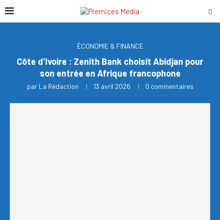
ÉCONOMIE & FINANCE
Côte d’Ivoire : Zenith Bank choisit Abidjan pour
son entrée en Afrique francophone
par
La Rédaction
13 avril 2026
0 commentaires