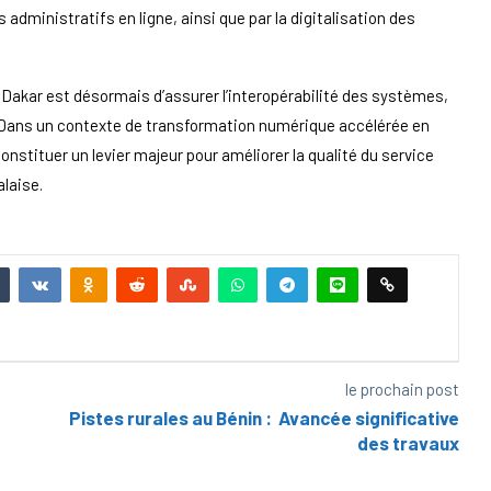
dministratifs en ligne, ainsi que par la digitalisation des
r Dakar est désormais d’assurer l’interopérabilité des systèmes,
. Dans un contexte de transformation numérique accélérée en
constituer un levier majeur pour améliorer la qualité du service
alaise.
le prochain post
Pistes rurales au Bénin : Avancée significative
des travaux