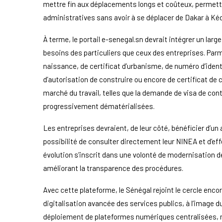
mettre fin aux déplacements longs et coûteux, permett
administratives sans avoir à se déplacer de Dakar à K
À terme, le portail e-senegal.sn devrait intégrer un lar
besoins des particuliers que ceux des entreprises. Parm
naissance, de certificat d’urbanisme, de numéro d’ident
d’autorisation de construire ou encore de certificat de
marché du travail, telles que la demande de visa de con
progressivement dématérialisées.
Les entreprises devraient, de leur côté, bénéficier d’un
possibilité de consulter directement leur NINEA et d’eff
évolution s’inscrit dans une volonté de modernisation de
améliorant la transparence des procédures.
Avec cette plateforme, le Sénégal rejoint le cercle enc
digitalisation avancée des services publics, à l’image du
déploiement de plateformes numériques centralisées, no