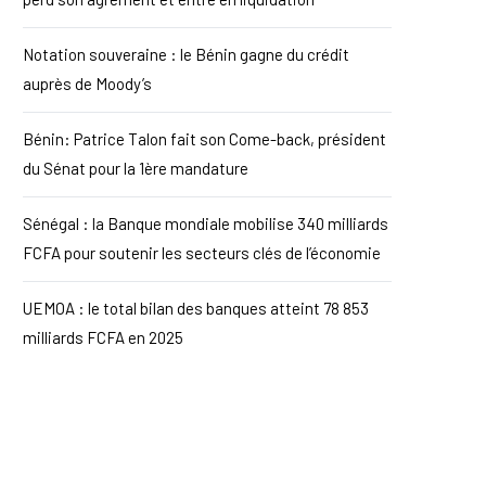
Notation souveraine : le Bénin gagne du crédit
auprès de Moody’s
Bénin: Patrice Talon fait son Come-back, président
du Sénat pour la 1ère mandature
Sénégal : la Banque mondiale mobilise 340 milliards
FCFA pour soutenir les secteurs clés de l’économie
UEMOA : le total bilan des banques atteint 78 853
milliards FCFA en 2025