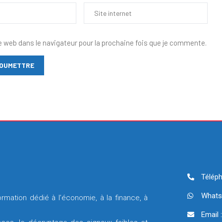
e web dans le navigateur pour la prochaine fois que je commente.
Téléph
Whats
rmation dédié à l’économie, à la finance, à
Email