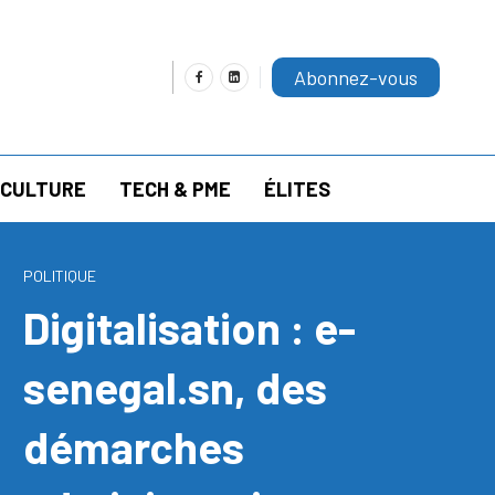
Abonnez-vous
RICULTURE
TECH & PME
ÉLITES
POLITIQUE
Digitalisation : e-
senegal.sn, des
démarches