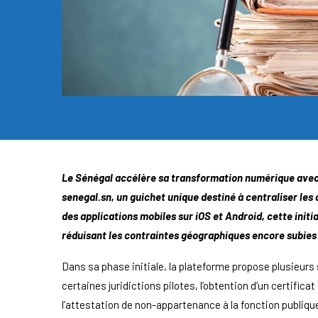
Le Sénégal accélère sa transformation numérique avec 
senegal.sn, un guichet unique destiné à centraliser les
des applications mobiles sur iOS et Android, cette initia
réduisant les contraintes géographiques encore subies
Dans sa phase initiale, la plateforme propose plusieur
certaines juridictions pilotes, l’obtention d’un certifica
l’attestation de non-appartenance à la fonction publique