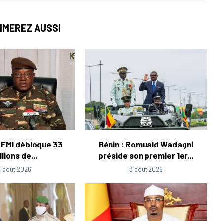
IMEREZ AUSSI
e FMI débloque 33
Bénin : Romuald Wadagni
llions de...
préside son premier 1er...
4 août 2026
3 août 2026