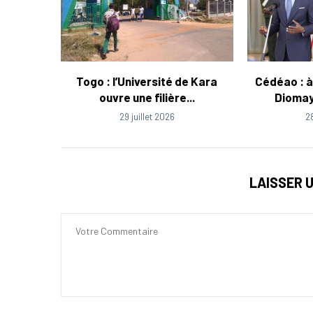
Togo : l’Université de Kara
Cédéao : à
ouvre une filière...
Diomay
29 juillet 2026
2
LAISSER 