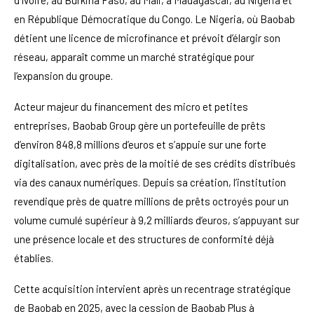
d’Ivoire, au Burkina Faso, au Mali, à Madagascar, au Nigeria et
en République Démocratique du Congo. Le Nigeria, où Baobab
détient une licence de microfinance et prévoit d’élargir son
réseau, apparaît comme un marché stratégique pour
l’expansion du groupe.
Acteur majeur du financement des micro et petites
entreprises, Baobab Group gère un portefeuille de prêts
d’environ 848,8 millions d’euros et s’appuie sur une forte
digitalisation, avec près de la moitié de ses crédits distribués
via des canaux numériques. Depuis sa création, l’institution
revendique près de quatre millions de prêts octroyés pour un
volume cumulé supérieur à 9,2 milliards d’euros, s’appuyant sur
une présence locale et des structures de conformité déjà
établies.
Cette acquisition intervient après un recentrage stratégique
de Baobab en 2025, avec la cession de Baobab Plus à