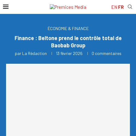
EN
FR
ÉCONOMIE & FINANCE
Finance : Beltone prend le contrôle total de
Baobab Group
par
La Rédaction
13 février 2026
0 commentaires