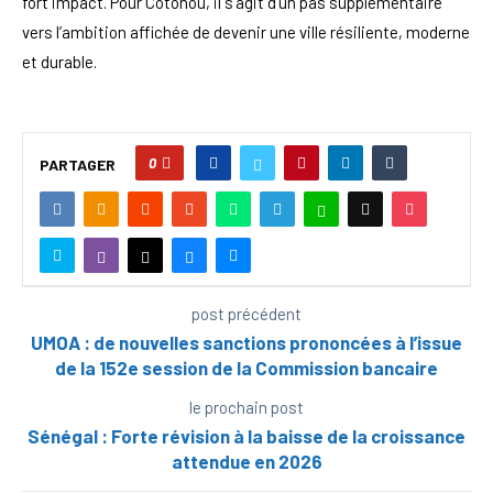
fort impact. Pour Cotonou, il s’agit d’un pas supplémentaire
vers l’ambition affichée de devenir une ville résiliente, moderne
et durable.
0
PARTAGER
post précédent
UMOA : de nouvelles sanctions prononcées à l’issue
de la 152e session de la Commission bancaire
le prochain post
Sénégal : Forte révision à la baisse de la croissance
attendue en 2026