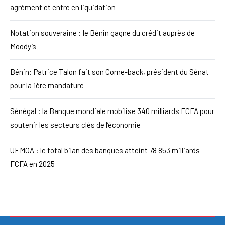
agrément et entre en liquidation
Notation souveraine : le Bénin gagne du crédit auprès de
Moody’s
Bénin: Patrice Talon fait son Come-back, président du Sénat
pour la 1ère mandature
Sénégal : la Banque mondiale mobilise 340 milliards FCFA pour
soutenir les secteurs clés de l’économie
UEMOA : le total bilan des banques atteint 78 853 milliards
FCFA en 2025