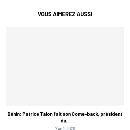
VOUS AIMEREZ AUSSI
Bénin: Patrice Talon fait son Come-back, président
du...
7 août 2026