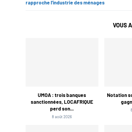
rapproche l’industrie des ménages
VOUS A
UMOA : trois banques
Notation so
sanctionnées, LOCAFRIQUE
gagne
perd son...
8 août 2026