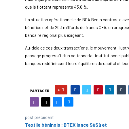
que le flottant représente 43,6 %.
La situation opérationnelle de BOA Bénin contraste avec 
bénéfice net de 20,1 milliards de francs CFA, en progre
bancaire régional plus exigeant.
Au-delà de ces deux transactions, le mouvement illustre 
passage progressif d’un actionnariat institutionnel pub
banques redéfinissent leurs équilibres de capital et leur
0
PARTAGER
post précédent
Textile béninois : BTEX lance SùSù et