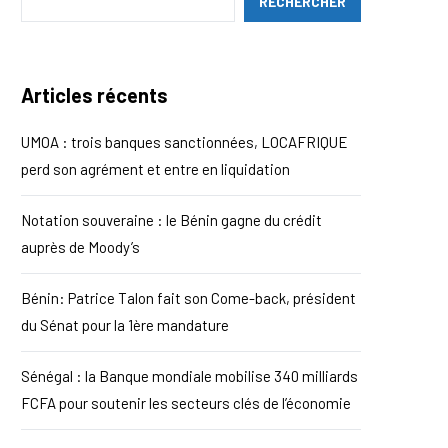
RECHERCHER
Articles récents
UMOA : trois banques sanctionnées, LOCAFRIQUE
perd son agrément et entre en liquidation
Notation souveraine : le Bénin gagne du crédit
auprès de Moody’s
Bénin: Patrice Talon fait son Come-back, président
du Sénat pour la 1ère mandature
Sénégal : la Banque mondiale mobilise 340 milliards
FCFA pour soutenir les secteurs clés de l’économie