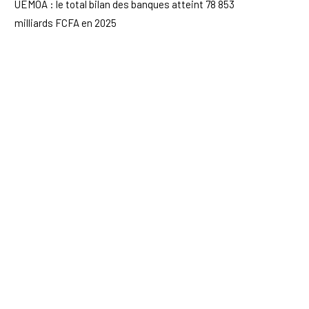
UEMOA : le total bilan des banques atteint 78 853
milliards FCFA en 2025