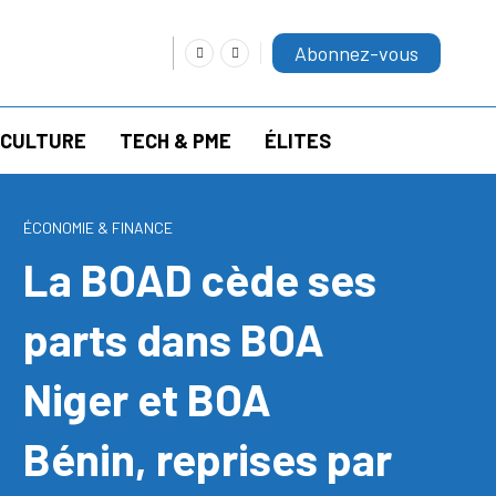
Abonnez-vous
RICULTURE
TECH & PME
ÉLITES
ÉCONOMIE & FINANCE
La BOAD cède ses
parts dans BOA
Niger et BOA
Bénin, reprises par