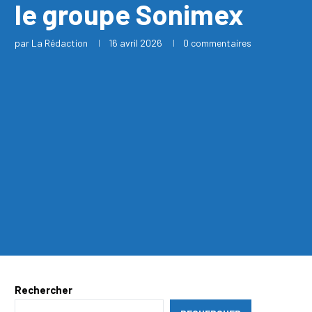
le groupe Sonimex
par
La Rédaction
16 avril 2026
0 commentaires
Rechercher