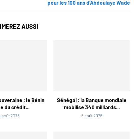
pour les 100 ans d’Abdoulaye Wade
IMEREZ AUSSI
uveraine : le Bénin
Sénégal : la Banque mondiale
 du crédit...
mobilise 340 milliards...
8 août 2026
6 août 2026