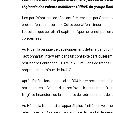
régionale des valeurs mobilières (BRVM) du groupe Bank
Les participations cédées ont été reprises par Sonime
production de matériaux. Cette opération s’inscrit dans
toutefois que ce retrait capitalistique ne remet pas en
concernées.
Au Niger, la banque de développement détenait environ 
l’actionnariat intervient dans un contexte particulièreme
résultat net chuter de 91,8 %, à 409 millions de francs C
propres ont diminué de 14,4 %.
Après l’opération, le capital de BOA Niger reste dominé
actionnaires privés et d’autres investisseurs minoritai
fragilité financière où la capacité de redressement de 
Au Bénin, la transaction apparaît plus limitée en volume
l’identique par Sonimex. La structure du capital demeu