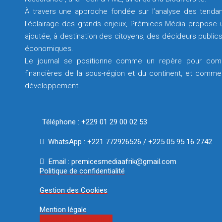
À travers une approche fondée sur l’analyse des tendan
l’éclairage des grands enjeux, Prémices Média propose un
ajoutée, à destination des citoyens, des décideurs publics
économiques.
Le journal se positionne comme un repère pour com
financières de la sous-région et du continent, et comme 
développement.
Téléphone : +229 01 29 00 02 53
WhatsApp : +221 772926526 / +225 05 95 16 2742
Email : premicesmediaafrik@gmail.com
Politique de confidentialité
Gestion des Cookies
Mention légale
Facebook
Linkedin