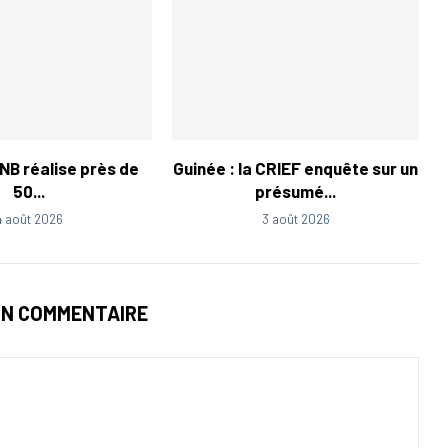
LNB réalise près de
Guinée : la CRIEF enquête sur un
50...
présumé...
4 août 2026
3 août 2026
UN COMMENTAIRE