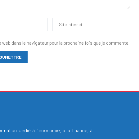
e web dans le navigateur pour la prochaine fois que je commente.
rmation dédié à l’économie, à la finance, à