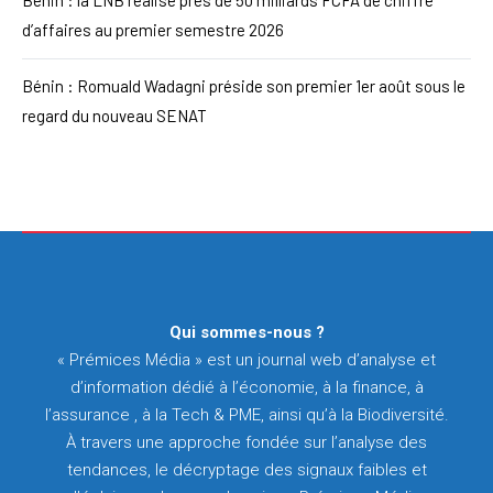
Bénin : la LNB réalise près de 50 milliards FCFA de chiffre
d’affaires au premier semestre 2026
Bénin : Romuald Wadagni préside son premier 1er août sous le
regard du nouveau SENAT
Qui sommes-nous ?
« Prémices Média » est un journal web d’analyse et
d’information dédié à l’économie, à la finance, à
l’assurance , à la Tech & PME, ainsi qu’à la Biodiversité.
À travers une approche fondée sur l’analyse des
tendances, le décryptage des signaux faibles et