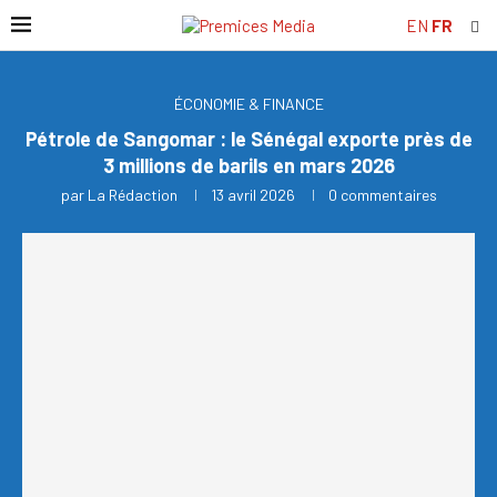
EN
FR
ÉCONOMIE & FINANCE
Pétrole de Sangomar : le Sénégal exporte près de
3 millions de barils en mars 2026
par
La Rédaction
13 avril 2026
0 commentaires