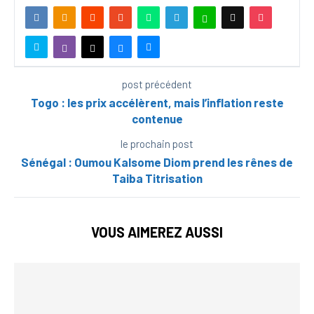
post précédent
Togo : les prix accélèrent, mais l’inflation reste
contenue
le prochain post
Sénégal : Oumou Kalsome Diom prend les rênes de
Taiba Titrisation
VOUS AIMEREZ AUSSI