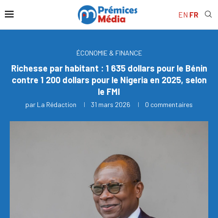
EN
FR
ÉCONOMIE & FINANCE
Richesse par habitant : 1 635 dollars pour le Bénin
contre 1 200 dollars pour le Nigeria en 2025, selon
le FMI
par
La Rédaction
31 mars 2026
0 commentaires