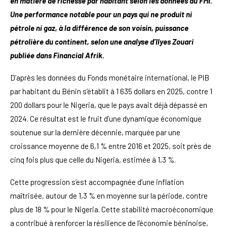
en matière de richesse par habitant selon les données du FMI.
Une performance notable pour un pays qui ne produit ni
pétrole ni gaz, à la différence de son voisin, puissance
pétrolière du continent, selon une analyse d’Ilyes Zouari
publiée dans Financial Afrik.
D’après les données du Fonds monétaire international, le PIB
par habitant du Bénin s’établit à 1 635 dollars en 2025, contre 1
200 dollars pour le Nigeria, que le pays avait déjà dépassé en
2024. Ce résultat est le fruit d’une dynamique économique
soutenue sur la dernière décennie, marquée par une
croissance moyenne de 6,1 % entre 2016 et 2025, soit près de
cinq fois plus que celle du Nigeria, estimée à 1,3 %.
Cette progression s’est accompagnée d’une inflation
maîtrisée, autour de 1,3 % en moyenne sur la période, contre
plus de 18 % pour le Nigeria. Cette stabilité macroéconomique
a contribué à renforcer la résilience de l’économie béninoise,