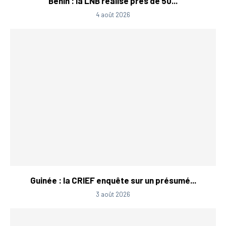
Bénin : la LNB réalise près de 50...
4 août 2026
Guinée : la CRIEF enquête sur un présumé...
3 août 2026