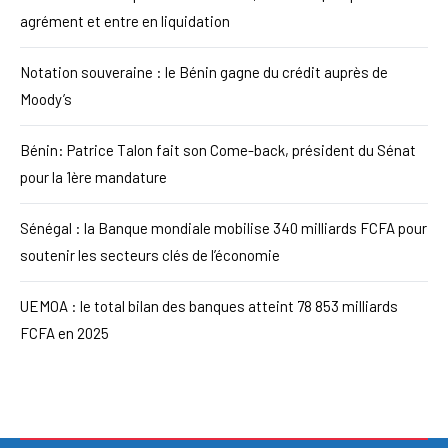
agrément et entre en liquidation
Notation souveraine : le Bénin gagne du crédit auprès de
Moody’s
Bénin: Patrice Talon fait son Come-back, président du Sénat
pour la 1ère mandature
Sénégal : la Banque mondiale mobilise 340 milliards FCFA pour
soutenir les secteurs clés de l’économie
UEMOA : le total bilan des banques atteint 78 853 milliards
FCFA en 2025