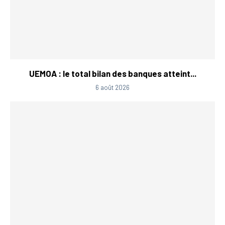
UEMOA : le total bilan des banques atteint...
6 août 2026