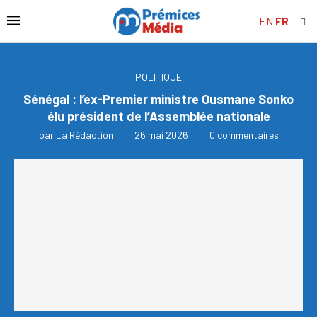
EN
FR
POLITIQUE
Sénégal : l’ex-Premier ministre Ousmane Sonko
élu président de l’Assemblée nationale
par
La Rédaction
26 mai 2026
0 commentaires