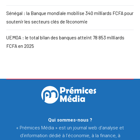
Sénégal : la Banque mondiale mobilise 340 milliards FCFA pour
soutenir les secteurs clés de l’économie
UEMOA : le total bilan des banques atteint 78 853 milliards
FCFA en 2025
Qui sommes-nous ?
« Prémices Média » est un journal web d’analyse et
d’information dédié à l’économie, à la finance, à