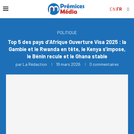
EN
FR
POLITIQUE
Top 5 des pays d’Afrique Ouverture Visa 2025 : la
Gambie et le Rwanda en tête, le Kenya s’impose,
le Bénin recule et le Ghana stable
par
La Rédaction
19 mars 2026
0 commentaires