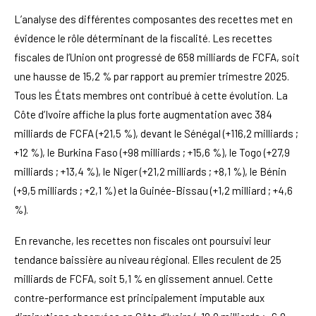
L’analyse des différentes composantes des recettes met en
évidence le rôle déterminant de la fiscalité. Les recettes
fiscales de l’Union ont progressé de 658 milliards de FCFA, soit
une hausse de 15,2 % par rapport au premier trimestre 2025.
Tous les États membres ont contribué à cette évolution. La
Côte d’Ivoire affiche la plus forte augmentation avec 384
milliards de FCFA (+21,5 %), devant le Sénégal (+116,2 milliards ;
+12 %), le Burkina Faso (+98 milliards ; +15,6 %), le Togo (+27,9
milliards ; +13,4 %), le Niger (+21,2 milliards ; +8,1 %), le Bénin
(+9,5 milliards ; +2,1 %) et la Guinée-Bissau (+1,2 milliard ; +4,6
%).
En revanche, les recettes non fiscales ont poursuivi leur
tendance baissière au niveau régional. Elles reculent de 25
milliards de FCFA, soit 5,1 % en glissement annuel. Cette
contre-performance est principalement imputable aux