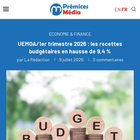
EN
FR
ÉCONOMIE & FINANCE
UEMOA/1er trimestre 2026 : les recettes
budgétaires en hausse de 9,4 %
par
La Rédaction
9 juillet 2026
0 commentaires