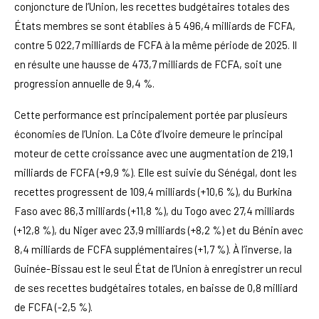
conjoncture de l’Union, les recettes budgétaires totales des
États membres se sont établies à 5 496,4 milliards de FCFA,
contre 5 022,7 milliards de FCFA à la même période de 2025. Il
en résulte une hausse de 473,7 milliards de FCFA, soit une
progression annuelle de 9,4 %.
Cette performance est principalement portée par plusieurs
économies de l’Union. La Côte d’Ivoire demeure le principal
moteur de cette croissance avec une augmentation de 219,1
milliards de FCFA (+9,9 %). Elle est suivie du Sénégal, dont les
recettes progressent de 109,4 milliards (+10,6 %), du Burkina
Faso avec 86,3 milliards (+11,8 %), du Togo avec 27,4 milliards
(+12,8 %), du Niger avec 23,9 milliards (+8,2 %) et du Bénin avec
8,4 milliards de FCFA supplémentaires (+1,7 %). À l’inverse, la
Guinée-Bissau est le seul État de l’Union à enregistrer un recul
de ses recettes budgétaires totales, en baisse de 0,8 milliard
de FCFA (-2,5 %).