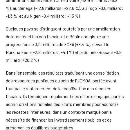
diminutions observées en Côte d’Ivoire (-18,9 milliards ; -6,8
%), au Sénégal (-12,8 milliards ; -22,6 %), au Togo (-0,6 milliard ;
-1,3 %) et au Niger (-0,4 milliard ; -1,3 %).
Quelques pays se distinguent toutefois par une amélioration
de leurs recettes non fiscales. Le Bénin enregistre une
progression de 3,9 milliards de FCFA (+8,4 %), devant le
Burkina Faso (+2,9 milliards ; +4,1 %) et la Guinée-Bissau (+0,9
milliard ; +20,2 %).
Dans l’ensemble, ces résultats traduisent une consolidation
des ressources publiques au sein de l’UEMOA, portée avant
tout par le renforcement de la mobilisation des recettes
fiscales. Ils témoignent également des efforts engagés par les
administrations fiscales des États membres pour accroître
les recettes intérieures, dans un contexte marqué par la
nécessité de financer les investissements publics et de
préserver les équilibres budgétaires.