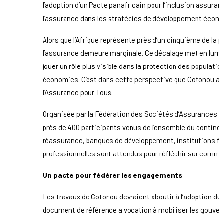
l’adoption d’un Pacte panafricain pour l’inclusion assuran
l’assurance dans les stratégies de développement écon
Alors que l’Afrique représente près d’un cinquième de l
l’assurance demeure marginale. Ce décalage met en lum
jouer un rôle plus visible dans la protection des popula
économies. C’est dans cette perspective que Cotonou acc
l’Assurance pour Tous.
Organisée par la Fédération des Sociétés d’Assurances 
près de 400 participants venus de l’ensemble du contin
réassurance, banques de développement, institutions f
professionnelles sont attendus pour réfléchir sur comme
Un pacte pour fédérer les engagements
Les travaux de Cotonou devraient aboutir à l’adoption du
document de référence a vocation à mobiliser les gouve