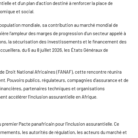
tielle et d’un plan d’action destiné à renforcer la place de
omique et social.
a population mondiale, sa contribution au marché mondial de
ière l’ampleur des marges de progression d’un secteur appelé à
tions, la sécurisation des investissements et le financement des
ueillera, du 6 au 8 juillet 2026, les États Généraux de
de Droit National Africaines (FANAF), cette rencontre réunira
ent. Pouvoirs publics, régulateurs, compagnies d’assurance et de
inancières, partenaires techniques et organisations
nt accélérer l’inclusion assurantielle en Afrique.
 premier Pacte panafricain pour l’inclusion assurantielle. Ce
rnements, les autorités de régulation, les acteurs du marché et