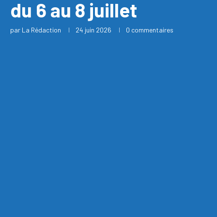
du 6 au 8 juillet
par
La Rédaction
24 juin 2026
0 commentaires