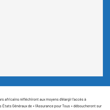
rs africains réfléchiront aux moyens d’élargir l’accès à
, les États Généraux de « l’Assurance pour Tous » déboucheront sur