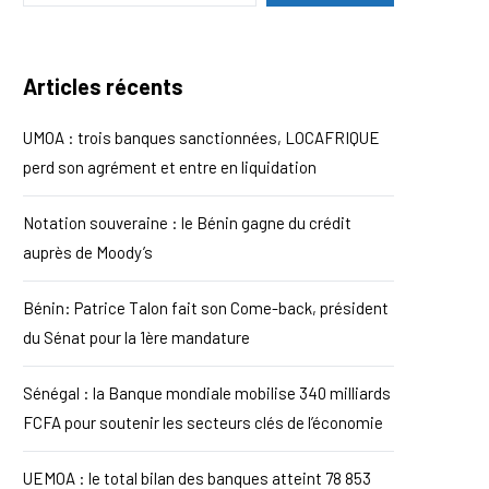
Articles récents
UMOA : trois banques sanctionnées, LOCAFRIQUE
perd son agrément et entre en liquidation
Notation souveraine : le Bénin gagne du crédit
auprès de Moody’s
Bénin: Patrice Talon fait son Come-back, président
du Sénat pour la 1ère mandature
Sénégal : la Banque mondiale mobilise 340 milliards
FCFA pour soutenir les secteurs clés de l’économie
UEMOA : le total bilan des banques atteint 78 853