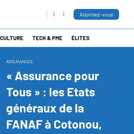
Abonnez-vous
RICULTURE
TECH & PME
ÉLITES
ASSURANCES
« Assurance pour
Tous » : les Etats
généraux de la
FANAF à Cotonou,