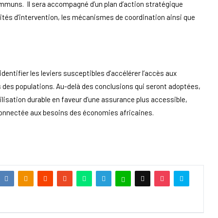
ommuns. Il sera accompagné d’un plan d’action stratégique
orités d’intervention, les mécanismes de coordination ainsi que
ntifier les leviers susceptibles d’accélérer l’accès aux
és des populations. Au-delà des conclusions qui seront adoptées,
isation durable en faveur d’une assurance plus accessible,
connectée aux besoins des économies africaines.