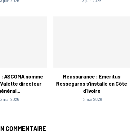
13 juin 2026
3 juin 2026
e : ASCOMA nomme
Réassurance : Emeritus
Valette directeur
Resseguros s’installe en Côte
général...
d’Ivoire
13 mai 2026
13 mai 2026
UN COMMENTAIRE