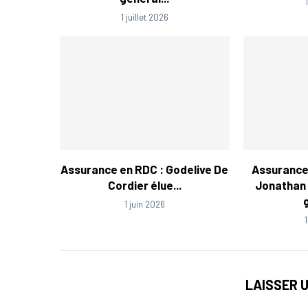
1 juillet 2026
Assurance en RDC : Godelive De
Assuranc
Cordier élue...
Jonathan 
1 juin 2026
LAISSER 