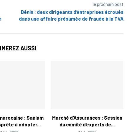
le prochain post
Bénin : deux dirigeants d’entreprises écroués
e
dans une affaire présumée de fraude à la TVA
IMEREZ AUSSI
marocaine : Sanlam
Marché d’Assurances : Session
prête à adopter...
du comité d’experts de...