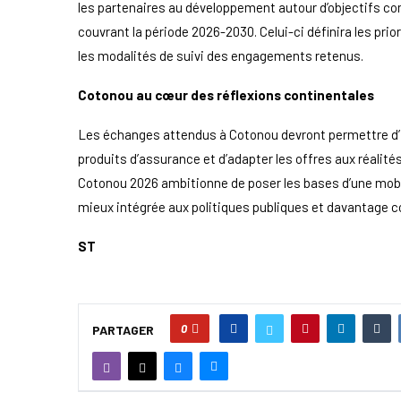
les partenaires au développement autour d’objectifs c
couvrant la période 2026-2030. Celui-ci définira les pri
les modalités de suivi des engagements retenus.
Cotonou au cœur des réflexions continentales
Les échanges attendus à Cotonou devront permettre d’ide
produits d’assurance et d’adapter les offres aux réalit
Cotonou 2026 ambitionne de poser les bases d’une mobil
mieux intégrée aux politiques publiques et davantage 
ST
0
PARTAGER