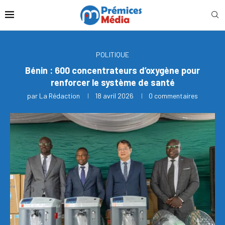
POLITIQUE
Bénin : 600 concentrateurs d’oxygène pour
renforcer le système de santé
par
La Rédaction
18 avril 2026
0 commentaires