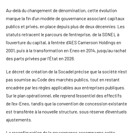
Au-delà du changement de dénomination, cette évolution
marque la fin d’un modèle de gouvernance associant capitaux
publics et privés, en place depuis plus de deux décennies. Les
statuts retracent le parcours de l’entreprise, de la SONEL à
l’ouverture du capital, à l’entrée d’AES Cameroon Holdings en
2001, puis à la transformation en Eneo en 2014, jusqu’au rachat
des parts privées par l’État en 2026.
Le décret de création de la Socadel précise que la société n’est
pas soumise au Code des marchés publics, tout en restant
encadrée par les règles applicables aux entreprises publiques.
Sur le plan opérationnel, elle reprend l’essentiel des effectifs
de l’ex-Eneo, tandis que la convention de concession existante
est transférée à la nouvelle structure, sous réserve d’éventuels
ajustements.
La reconfiguration de la gouvernance accompagne cette