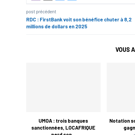
post précédent
RDC : FirstBank voit son bénéfice chuter à 8,2
millions de dollars en 2025
VOUS A
UMOA : trois banques
Notation so
sanctionnées, LOCAFRIQUE
gagne
perd son...