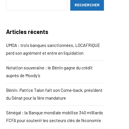
RECHERCHER
Articles récents
UMOA : trois banques sanctionnées, LOCAFRIQUE
perd son agrément et entre en liquidation
Notation souveraine : le Bénin gagne du crédit
auprès de Moody’s
Bénin: Patrice Talon fait son Come-back, président
du Sénat pour la 1ère mandature
Sénégal : la Banque mondiale mobilise 340 milliards
FCFA pour soutenir les secteurs clés de l’économie