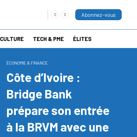
Abonnez-vous
RICULTURE
TECH & PME
ÉLITES
ÉCONOMIE & FINANCE
Côte d’Ivoire :
Bridge Bank
prépare son entrée
à la BRVM avec une