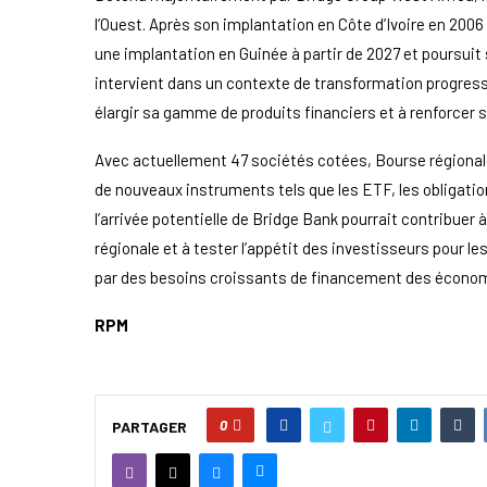
l’Ouest. Après son implantation en Côte d’Ivoire en 2006 
une implantation en Guinée à partir de 2027 et poursui
intervient dans un contexte de transformation progres
élargir sa gamme de produits financiers et à renforcer 
Avec actuellement 47 sociétés cotées, Bourse régiona
de nouveaux instruments tels que les ETF, les obligatio
l’arrivée potentielle de Bridge Bank pourrait contribuer
régionale et à tester l’appétit des investisseurs pour 
par des besoins croissants de financement des économ
RPM
0
PARTAGER