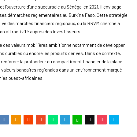
et l’ouverture d’une succursale au Sénégal en 2021, il envisage
t ses démarches réglementaires au Burkina Faso. Cette stratégie
sive des marchés financiers régionaux, où la BRVM cherche à
son attractivité auprès des investisseurs.
le des valeurs mobilières ambitionne notamment de développer
ns durables ou encore les produits dérivés. Dans ce contexte,
 à renforcer la profondeur du compartiment financier de la place
les valeurs bancaires régionales dans un environnement marqué
ies ouest-africaines.