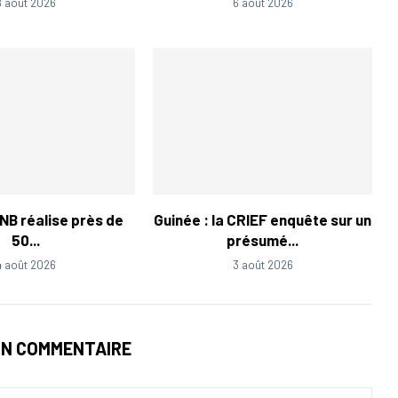
8 août 2026
6 août 2026
LNB réalise près de
Guinée : la CRIEF enquête sur un
50...
présumé...
4 août 2026
3 août 2026
UN COMMENTAIRE