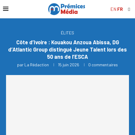
EN
FR
ÉLITES
Côte d’Ivoire : Kouakou Anzoua Abissa, DG
d’Atlantic Group distingué Jeune Talent lors des
50 ans de l’ESCA
par
La Rédaction
15 juin 2026
0 commentaires