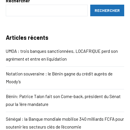
Rechercher
RECHERCHER
Articles récents
UMOA : trois banques sanctionnées, LOCAFRIQUE perd son
agrément et entre en liquidation
Notation souveraine : le Bénin gagne du crédit auprès de
Moody’s
Bénin: Patrice Talon fait son Come-back, président du Sénat
pour la 1ère mandature
Sénégal : la Banque mondiale mobilise 340 milliards FCFA pour
soutenir les secteurs clés de l’économie