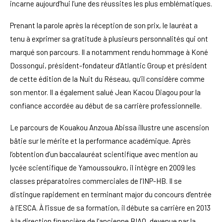
incarne aujourd’hui l’une des réussites les plus emblématiques.
Prenant la parole après la réception de son prix, le lauréat a
tenu à exprimer sa gratitude à plusieurs personnalités qui ont
marqué son parcours. Il a notamment rendu hommage à Koné
Dossongui, président-fondateur d’Atlantic Group et président
de cette édition de la Nuit du Réseau, qu’il considère comme
son mentor. Il a également salué Jean Kacou Diagou pour la
confiance accordée au début de sa carrière professionnelle.
Le parcours de Kouakou Anzoua Abissa illustre une ascension
bâtie sur le mérite et la performance académique. Après
l’obtention d’un baccalauréat scientifique avec mention au
lycée scientifique de Yamoussoukro, il intègre en 2009 les
classes préparatoires commerciales de l’INP-HB. Il se
distingue rapidement en terminant major du concours d’entrée
à l’ESCA. À l’issue de sa formation, il débute sa carrière en 2013
à la direction financière de l’ancienne BIAO, devenue par la