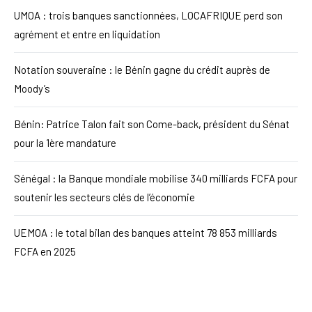
UMOA : trois banques sanctionnées, LOCAFRIQUE perd son
agrément et entre en liquidation
Notation souveraine : le Bénin gagne du crédit auprès de
Moody’s
Bénin: Patrice Talon fait son Come-back, président du Sénat
pour la 1ère mandature
Sénégal : la Banque mondiale mobilise 340 milliards FCFA pour
soutenir les secteurs clés de l’économie
UEMOA : le total bilan des banques atteint 78 853 milliards
FCFA en 2025