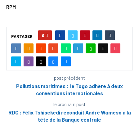
RPM
0
PARTAGER
post précédent
Pollutions maritimes : le Togo adhère à deux
conventions internationales
le prochain post
RDC : Félix Tshisekedi reconduit André Wameso à la
tête de la Banque centrale