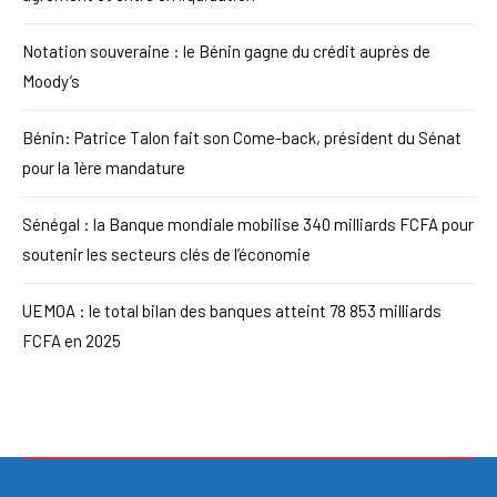
Notation souveraine : le Bénin gagne du crédit auprès de
Moody’s
Bénin: Patrice Talon fait son Come-back, président du Sénat
pour la 1ère mandature
Sénégal : la Banque mondiale mobilise 340 milliards FCFA pour
soutenir les secteurs clés de l’économie
UEMOA : le total bilan des banques atteint 78 853 milliards
FCFA en 2025