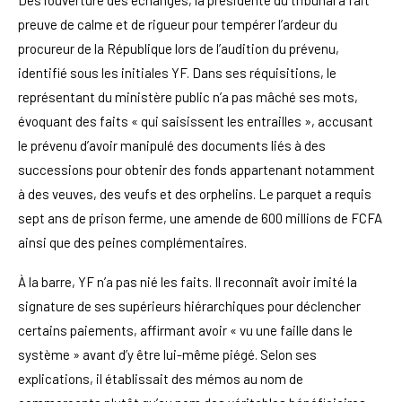
preuve de calme et de rigueur pour tempérer l’ardeur du
procureur de la République lors de l’audition du prévenu,
identifié sous les initiales YF. Dans ses réquisitions, le
représentant du ministère public n’a pas mâché ses mots,
évoquant des faits « qui saisissent les entrailles », accusant
le prévenu d’avoir manipulé des documents liés à des
successions pour obtenir des fonds appartenant notamment
à des veuves, des veufs et des orphelins. Le parquet a requis
sept ans de prison ferme, une amende de 600 millions de FCFA
ainsi que des peines complémentaires.
À la barre, YF n’a pas nié les faits. Il reconnaît avoir imité la
signature de ses supérieurs hiérarchiques pour déclencher
certains paiements, affirmant avoir « vu une faille dans le
système » avant d’y être lui-même piégé. Selon ses
explications, il établissait des mémos au nom de