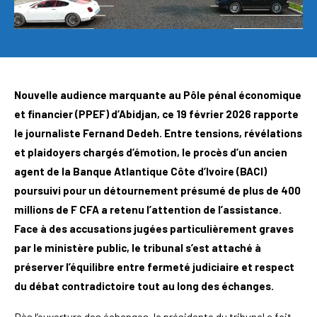
Nouvelle audience marquante au Pôle pénal économique
et financier (PPEF) d’Abidjan, ce 19 février 2026 rapporte
le journaliste Fernand Dedeh. Entre tensions, révélations
et plaidoyers chargés d’émotion, le procès d’un ancien
agent de la Banque Atlantique Côte d’Ivoire (BACI)
poursuivi pour un détournement présumé de plus de 400
millions de F CFA a retenu l’attention de l’assistance.
Face à des accusations jugées particulièrement graves
par le ministère public, le tribunal s’est attaché à
préserver l’équilibre entre fermeté judiciaire et respect
du débat contradictoire tout au long des échanges.
Dès l’ouverture des échanges, la présidente du tribunal a fait