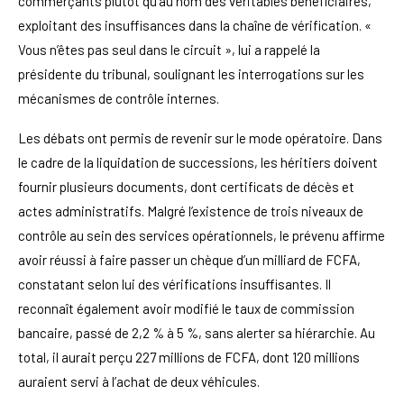
commerçants plutôt qu’au nom des véritables bénéficiaires,
exploitant des insuffisances dans la chaîne de vérification. «
Vous n’êtes pas seul dans le circuit », lui a rappelé la
présidente du tribunal, soulignant les interrogations sur les
mécanismes de contrôle internes.
Les débats ont permis de revenir sur le mode opératoire. Dans
le cadre de la liquidation de successions, les héritiers doivent
fournir plusieurs documents, dont certificats de décès et
actes administratifs. Malgré l’existence de trois niveaux de
contrôle au sein des services opérationnels, le prévenu affirme
avoir réussi à faire passer un chèque d’un milliard de FCFA,
constatant selon lui des vérifications insuffisantes. Il
reconnaît également avoir modifié le taux de commission
bancaire, passé de 2,2 % à 5 %, sans alerter sa hiérarchie. Au
total, il aurait perçu 227 millions de FCFA, dont 120 millions
auraient servi à l’achat de deux véhicules.