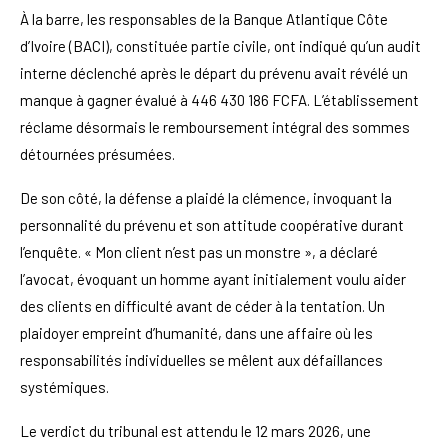
À la barre, les responsables de la Banque Atlantique Côte
d’Ivoire (BACI), constituée partie civile, ont indiqué qu’un audit
interne déclenché après le départ du prévenu avait révélé un
manque à gagner évalué à 446 430 186 FCFA. L’établissement
réclame désormais le remboursement intégral des sommes
détournées présumées.
De son côté, la défense a plaidé la clémence, invoquant la
personnalité du prévenu et son attitude coopérative durant
l’enquête. « Mon client n’est pas un monstre », a déclaré
l’avocat, évoquant un homme ayant initialement voulu aider
des clients en difficulté avant de céder à la tentation. Un
plaidoyer empreint d’humanité, dans une affaire où les
responsabilités individuelles se mêlent aux défaillances
systémiques.
Le verdict du tribunal est attendu le 12 mars 2026, une