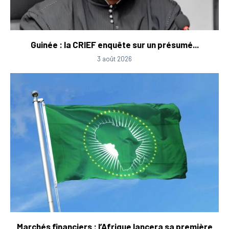
Guinée : la CRIEF enquête sur un présumé...
3 août 2026
Marchés financiers : l’Afrique lancera sa première