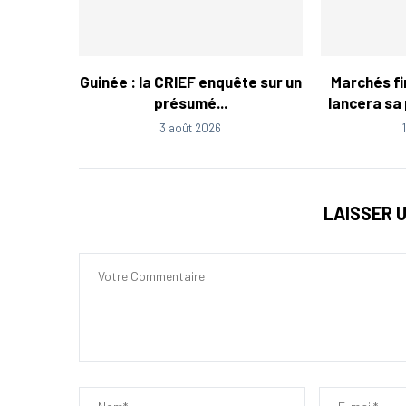
Guinée : la CRIEF enquête sur un
Marchés fin
présumé...
lancera sa
3 août 2026
LAISSER 