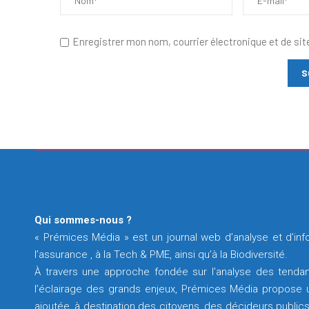
Enregistrer mon nom, courrier électronique et de sit
Qui sommes-nous ?
« Prémices Média » est un journal web d’analyse et d’info
l’assurance , à la Tech & PME, ainsi qu’à la Biodiversité.
À travers une approche fondée sur l’analyse des tendan
l’éclairage des grands enjeux, Prémices Média propose un
ajoutée, à destination des citoyens, des décideurs publics