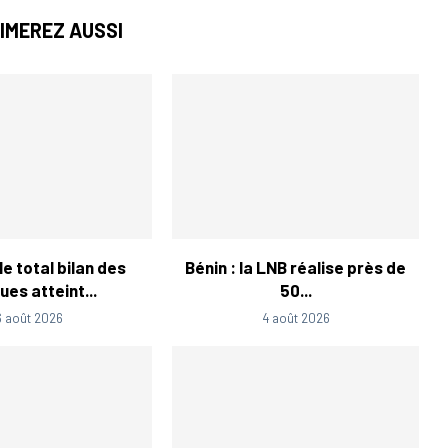
IMEREZ AUSSI
e total bilan des
Bénin : la LNB réalise près de
es atteint...
50...
6 août 2026
4 août 2026