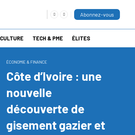
Abonnez-vous
RICULTURE
TECH & PME
ÉLITES
ÉCONOMIE & FINANCE
Côte d’Ivoire : une
nouvelle
découverte de
gisement gazier et