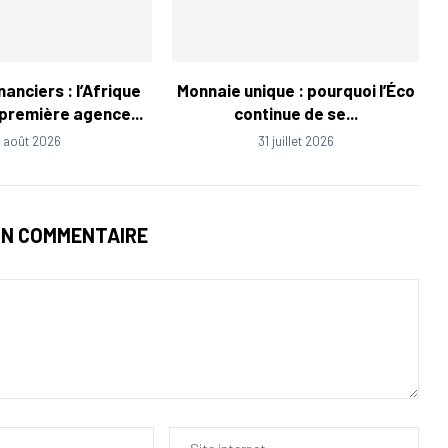
anciers : l’Afrique
Monnaie unique : pourquoi l’Éco
 première agence...
continue de se...
1 août 2026
31 juillet 2026
UN COMMENTAIRE