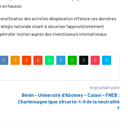
e en hausse.
tensification des activités d’exploration offshore ces dernières
atégie nationale visant à sécuriser l’approvisionnement
 pétrolier ivoirien auprès des investisseurs internationaux.
le prochain post
Bénin – Université d’Abomey – Calavi – FNEB :
Charlemagne Igue s’écarte-t-il de la neutralité
?