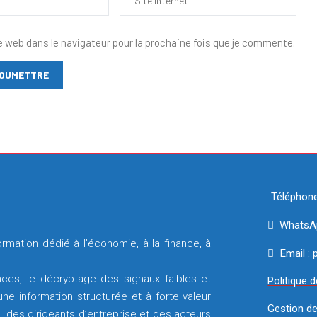
e web dans le navigateur pour la prochaine fois que je commente.
Téléphone
WhatsAp
rmation dédié à l’économie, à la finance, à
Email :
ces, le décryptage des signaux faibles et
Politique d
e information structurée et à forte valeur
Gestion d
, des dirigeants d’entreprise et des acteurs