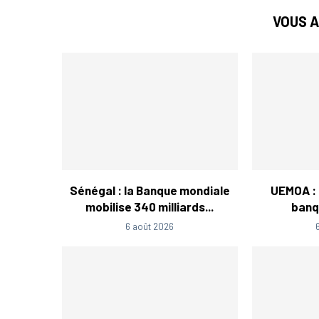
VOUS A
Sénégal : la Banque mondiale
UEMOA : l
mobilise 340 milliards...
banqu
6 août 2026