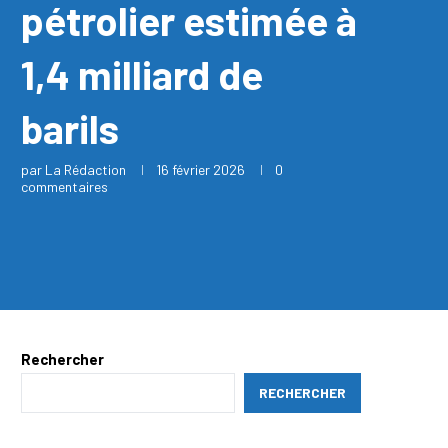
pétrolier estimée à
1,4 milliard de
barils
par
La Rédaction
16 février 2026
0
commentaires
Rechercher
RECHERCHER