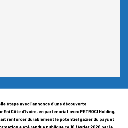
elle étape avec l’annonce d’une découverte
 Eni Côte d’Ivoire, en partenariat avec PETROCI Holding,
rait renforcer durablement le potentiel gazier du pays et
formation a été rendue publique ce 16 février 2026 par le