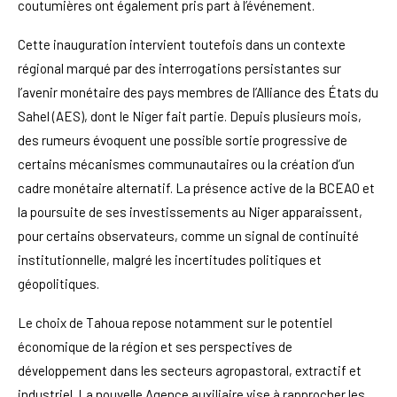
coutumières ont également pris part à l’événement.
Cette inauguration intervient toutefois dans un contexte
régional marqué par des interrogations persistantes sur
l’avenir monétaire des pays membres de l’Alliance des États du
Sahel (AES), dont le Niger fait partie. Depuis plusieurs mois,
des rumeurs évoquent une possible sortie progressive de
certains mécanismes communautaires ou la création d’un
cadre monétaire alternatif. La présence active de la BCEAO et
la poursuite de ses investissements au Niger apparaissent,
pour certains observateurs, comme un signal de continuité
institutionnelle, malgré les incertitudes politiques et
géopolitiques.
Le choix de Tahoua repose notamment sur le potentiel
économique de la région et ses perspectives de
développement dans les secteurs agropastoral, extractif et
industriel. La nouvelle Agence auxiliaire vise à rapprocher les