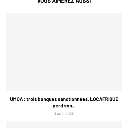
VOUS AIMEREZ AUSSI
UMOA : trois banques sanctionnées, LOCAFRIQUE
perd son...
8 août 2026