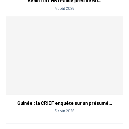
Bénin : la LNB réalise près de 50...
4 août 2026
Guinée : la CRIEF enquête sur un présumé...
3 août 2026