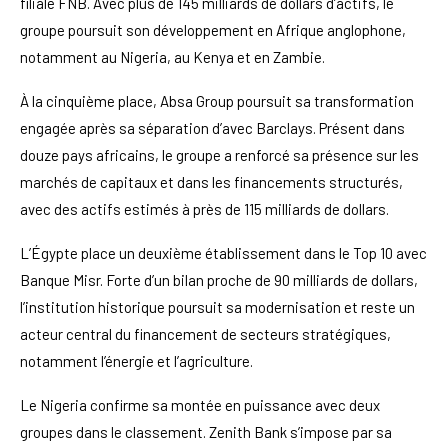
filiale FNB. Avec plus de 145 milliards de dollars d’actifs, le
groupe poursuit son développement en Afrique anglophone,
notamment au Nigeria, au Kenya et en Zambie.
À la cinquième place, Absa Group poursuit sa transformation
engagée après sa séparation d’avec Barclays. Présent dans
douze pays africains, le groupe a renforcé sa présence sur les
marchés de capitaux et dans les financements structurés,
avec des actifs estimés à près de 115 milliards de dollars.
L’Égypte place un deuxième établissement dans le Top 10 avec
Banque Misr. Forte d’un bilan proche de 90 milliards de dollars,
l’institution historique poursuit sa modernisation et reste un
acteur central du financement de secteurs stratégiques,
notamment l’énergie et l’agriculture.
Le Nigeria confirme sa montée en puissance avec deux
groupes dans le classement. Zenith Bank s’impose par sa