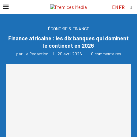
EN
FR
ÉCONOMIE & FINANCE
Finance africaine : les dix banques qui dominent
le continent en 2026
par
La Rédaction
20 avril 2026
0 commentaires