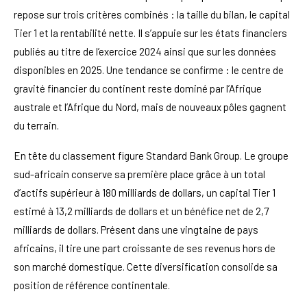
repose sur trois critères combinés : la taille du bilan, le capital
Tier 1 et la rentabilité nette. Il s’appuie sur les états financiers
publiés au titre de l’exercice 2024 ainsi que sur les données
disponibles en 2025. Une tendance se confirme : le centre de
gravité financier du continent reste dominé par l’Afrique
australe et l’Afrique du Nord, mais de nouveaux pôles gagnent
du terrain.
En tête du classement figure Standard Bank Group. Le groupe
sud-africain conserve sa première place grâce à un total
d’actifs supérieur à 180 milliards de dollars, un capital Tier 1
estimé à 13,2 milliards de dollars et un bénéfice net de 2,7
milliards de dollars. Présent dans une vingtaine de pays
africains, il tire une part croissante de ses revenus hors de
son marché domestique. Cette diversification consolide sa
position de référence continentale.