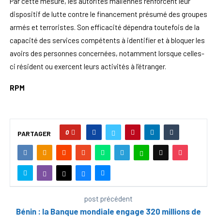
Par cette mesure, les autorités maliennes renforcent leur
dispositif de lutte contre le financement présumé des groupes
armés et terroristes. Son efficacité dépendra toutefois de la
capacité des services compétents à identifier et à bloquer les
avoirs des personnes concernées, notamment lorsque celles-
ci résident ou exercent leurs activités à l’étranger.
RPM
0
PARTAGER
post précédent
Bénin : la Banque mondiale engage 320 millions de