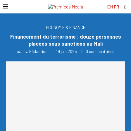
EN
FR
ÉCONOMIE & FINANCE
Financement du terrorisme : douze personnes
placées sous sanctions au Mali
par
La Rédaction
19 juin 2026
0 commentaires