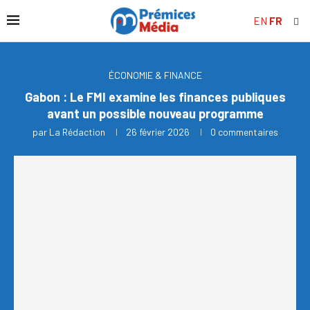
EN
FR
ÉCONOMIE & FINANCE
Gabon : Le FMI examine les finances publiques
avant un possible nouveau programme
par
La Rédaction
26 février 2026
0 commentaires