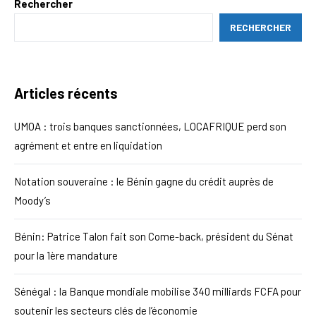
Rechercher
RECHERCHER
Articles récents
UMOA : trois banques sanctionnées, LOCAFRIQUE perd son
agrément et entre en liquidation
Notation souveraine : le Bénin gagne du crédit auprès de
Moody’s
Bénin: Patrice Talon fait son Come-back, président du Sénat
pour la 1ère mandature
Sénégal : la Banque mondiale mobilise 340 milliards FCFA pour
soutenir les secteurs clés de l’économie