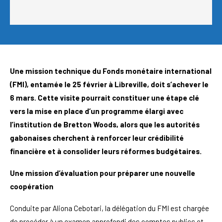
Une mission technique du Fonds monétaire international
(FMI), entamée le 25 février à Libreville, doit s’achever le
6 mars. Cette visite pourrait constituer une étape clé
vers la mise en place d’un programme élargi avec
l’institution de Bretton Woods, alors que les autorités
gabonaises cherchent à renforcer leur crédibilité
financière et à consolider leurs réformes budgétaires.
Une mission d’évaluation pour préparer une nouvelle
coopération
Conduite par Aliona Cebotari, la délégation du FMI est chargée
de procéder à un examen approfondi des comptes publics et