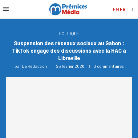
EN
FR
POLITIQUE
Suspension des réseaux sociaux au Gabon :
TikTok engage des discussions avec la HAC à
Libreville
par
La Rédaction
26 février 2026
0 commentaires