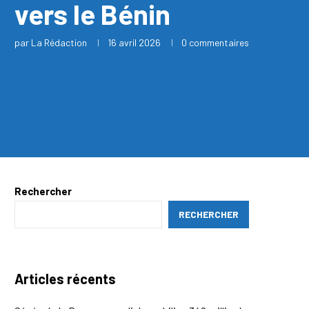
vers le Bénin
par
La Rédaction
16 avril 2026
0 commentaires
Rechercher
RECHERCHER
Articles récents