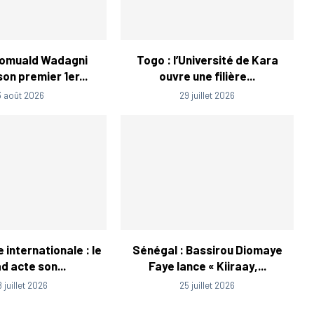
Romuald Wadagni
Togo : l’Université de Kara
on premier 1er...
ouvre une filière...
3 août 2026
29 juillet 2026
 internationale : le
Sénégal : Bassirou Diomaye
d acte son...
Faye lance « Kiiraay,...
8 juillet 2026
25 juillet 2026