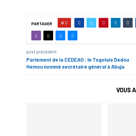
0
PARTAGER
post précédent
Parlement de la CEDEAO : le Togolais Dedou
Hemou nommé secrétaire général à Abuja
VOUS A