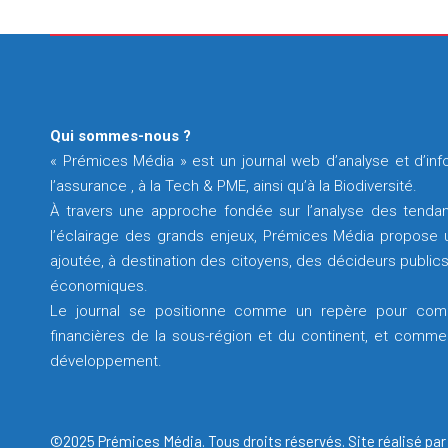
Qui sommes-nous ?
« Prémices Média » est un journal web d’analyse et d’info
l’assurance , à la Tech & PME, ainsi qu’à la Biodiversité.
À travers une approche fondée sur l’analyse des tendan
l’éclairage des grands enjeux, Prémices Média propose un
ajoutée, à destination des citoyens, des décideurs publics
économiques.
Le journal se positionne comme un repère pour com
financières de la sous-région et du continent, et comme 
développement.
©2025 Prémices Média. Tous droits réservés. Site réalisé pa