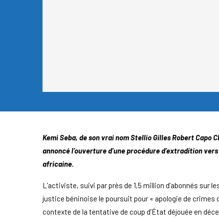
Kemi Seba, de son vrai nom Stellio Gilles Robert Capo Ch
annoncé l’ouverture d’une procédure d’extradition vers 
africaine.
L’activiste, suivi par près de 1,5 million d’abonnés sur 
justice béninoise le poursuit pour « apologie de crimes co
contexte de la tentative de coup d’État déjouée en déce