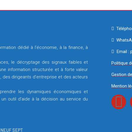
Télépho
WhatsAp
rmation dédié à l’économie, à la finance, à
Email :
ces, le décryptage des signaux faibles et
Politique d
e information structurée et à forte valeur
Gestion d
, des dirigeants d’entreprise et des acteurs
Mention lé
prendre les dynamiques économiques et
un outil d’aide à la décision au service du
r
NEUF SEPT