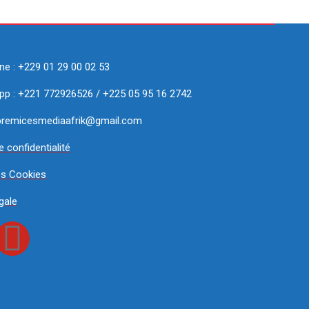
ne : +229 01 29 00 02 53
p : +221 772926526 / +225 05 95 16 2742
 premicesmediaafrik@gmail.com
e confidentialité
es Cookies
gale