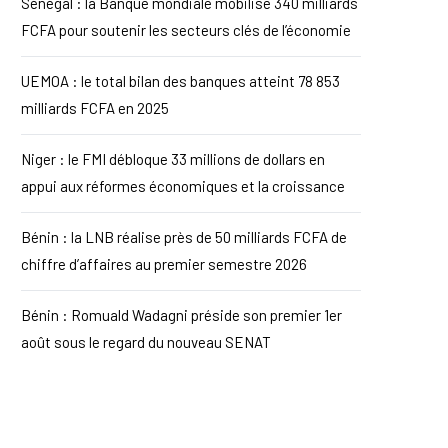
Sénégal : la Banque mondiale mobilise 340 milliards
FCFA pour soutenir les secteurs clés de l’économie
UEMOA : le total bilan des banques atteint 78 853
milliards FCFA en 2025
Niger : le FMI débloque 33 millions de dollars en
appui aux réformes économiques et la croissance
Bénin : la LNB réalise près de 50 milliards FCFA de
chiffre d’affaires au premier semestre 2026
Bénin : Romuald Wadagni préside son premier 1er
août sous le regard du nouveau SENAT