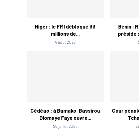
Niger : le FMI débloque 33
Bénin : 
millions de...
préside s
4 août 2026
Cédéao : à Bamako, Bassirou
Cour pénale
Diomaye Faye ouvre...
Tcha
28 juillet 2026
2