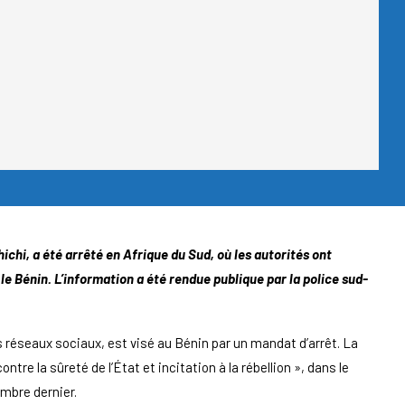
ichi, a été arrêté en Afrique du Sud, où les autorités ont
le Bénin. L’information a été rendue publique par la police sud-
les réseaux sociaux, est visé au Bénin par un mandat d’arrêt. La
ntre la sûreté de l’État et incitation à la rébellion », dans le
mbre dernier.