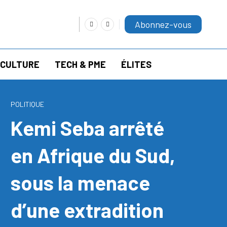
Abonnez-vous
RICULTURE
TECH & PME
ÉLITES
POLITIQUE
Kemi Seba arrêté
en Afrique du Sud,
sous la menace
d’une extradition