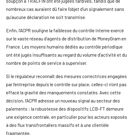
soupçon à TRACFIN ont été jugées tardives, tandis que de
nombreux cas auraient dû faire l’objet d’un signalement sans
qu’aucune déclaration ne soit transmise.
Enfin, l’ACPR souligne la faiblesse du contrôle interne exercé
sur le vaste réseau d’agents de distribution de MoneyGram en
France. Les moyens humains dédiés au contrôle périodique
ont été jugés insuffisants au regard du volume d’activité et du
nombre de points de service à superviser.
Si le régulateur reconnaît des mesures correctrices engagées
par l’entreprise depuis le contrôle sur place, celles-ci n’ont pas
effacé la gravité des manquements constatés. Avec cette
décision, l’ACPR adresse un nouveau signal au secteur des
paiements : la robustesse des dispositifs LCB-FT demeure
une exigence centrale, en particulier pour les acteurs exposés
à des flux transfrontaliers massifs et à une clientèle
fragmentée.