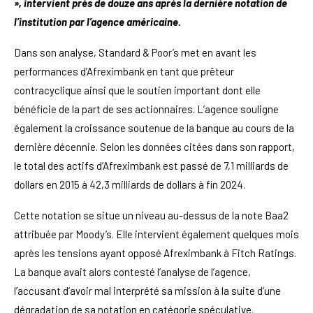
», intervient près de douze ans après la dernière notation de
l’institution par l’agence américaine.
Dans son analyse, Standard & Poor’s met en avant les
performances d’Afreximbank en tant que prêteur
contracyclique ainsi que le soutien important dont elle
bénéficie de la part de ses actionnaires. L’agence souligne
également la croissance soutenue de la banque au cours de la
dernière décennie. Selon les données citées dans son rapport,
le total des actifs d’Afreximbank est passé de 7,1 milliards de
dollars en 2015 à 42,3 milliards de dollars à fin 2024.
Cette notation se situe un niveau au-dessus de la note Baa2
attribuée par Moody’s. Elle intervient également quelques mois
après les tensions ayant opposé Afreximbank à Fitch Ratings.
La banque avait alors contesté l’analyse de l’agence,
l’accusant d’avoir mal interprété sa mission à la suite d’une
dégradation de sa notation en catégorie spéculative.