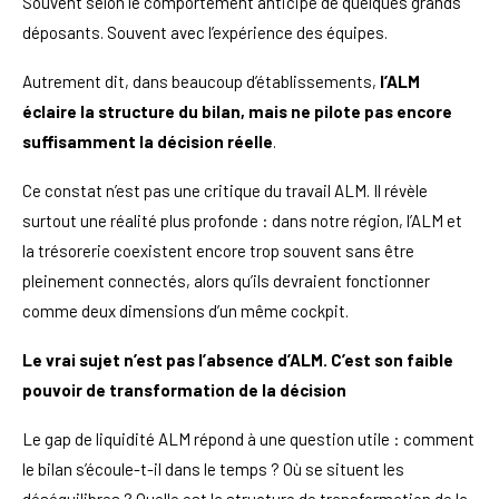
Souvent selon le comportement anticipé de quelques grands
déposants. Souvent avec l’expérience des équipes.
Autrement dit, dans beaucoup d’établissements,
l’ALM
éclaire la structure du bilan, mais ne pilote pas encore
suffisamment la décision réelle
.
Ce constat n’est pas une critique du travail ALM. Il révèle
surtout une réalité plus profonde : dans notre région, l’ALM et
la trésorerie coexistent encore trop souvent sans être
pleinement connectés, alors qu’ils devraient fonctionner
comme deux dimensions d’un même cockpit.
Le vrai sujet n’est pas l’absence d’ALM. C’est son faible
pouvoir de transformation de la décision
Le gap de liquidité ALM répond à une question utile : comment
le bilan s’écoule-t-il dans le temps ? Où se situent les