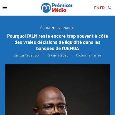
EN
FR
ÉCONOMIE & FINANCE
Pourquoi l’ALM reste encore trop souvent à côté
des vraies décisions de liquidité dans les
banques de l’UEMOA
par
La Rédaction
27 avril 2026
0 commentaires