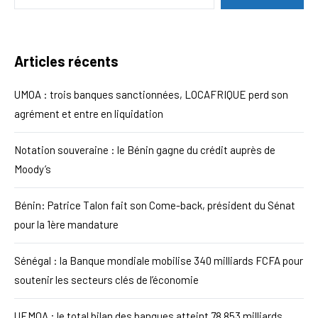
Articles récents
UMOA : trois banques sanctionnées, LOCAFRIQUE perd son
agrément et entre en liquidation
Notation souveraine : le Bénin gagne du crédit auprès de
Moody’s
Bénin: Patrice Talon fait son Come-back, président du Sénat
pour la 1ère mandature
Sénégal : la Banque mondiale mobilise 340 milliards FCFA pour
soutenir les secteurs clés de l’économie
UEMOA : le total bilan des banques atteint 78 853 milliards