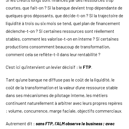
Si les crédits longs sont financés par des ressources trop
courtes, que fait-on ? Si la banque devient trop dépendante de
quelques gros déposants, que décide-t-on ? Si la trajectoire de
liquidité à trois ou six mois se tend, quel plan de financement
déclenche-t-on ? Si certaines ressources sont réellement
stables, comment les valorise-t-on en interne ? Si certaines
productions consomment beaucoup de transformation,
comment cela se reflète-t-il dans leur rentabilité ?
C’est ici qu’intervient un levier décisif : le
FTP
.
Tant qu’une banque ne diffuse pas le coût de la liquidité, le
coût de la transformation et la valeur d’une ressource stable
dans ses mécanismes de pilotage interne, les métiers
continuent naturellement à arbitrer avec leurs propres repères
: volume, concurrence, marge faciale, objectifs commerciaux.
Autrement dit :
sans FTP, l’ALM observe le business ; avec