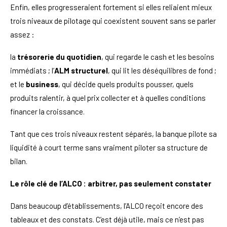
Enfin, elles progresseraient fortement si elles reliaient mieux
trois niveaux de pilotage qui coexistent souvent sans se parler
assez :
la
trésorerie du quotidien
, qui regarde le cash et les besoins
immédiats ; l’
ALM structurel
, qui lit les déséquilibres de fond ;
et le
business
, qui décide quels produits pousser, quels
produits ralentir, à quel prix collecter et à quelles conditions
financer la croissance.
Tant que ces trois niveaux restent séparés, la banque pilote sa
liquidité à court terme sans vraiment piloter sa structure de
bilan.
Le rôle clé de l’ALCO : arbitrer, pas seulement constater
Dans beaucoup d’établissements, l’ALCO reçoit encore des
tableaux et des constats. C’est déjà utile, mais ce n’est pas