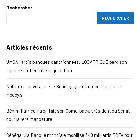
Rechercher
RECHERCHER
Articles récents
UMOA : trois banques sanctionnées, LOCAFRIQUE perd son
agrément et entre en liquidation
Notation souveraine : le Bénin gagne du crédit auprès de
Moody’s
Bénin: Patrice Talon fait son Come-back, président du Sénat
pour la 1ère mandature
Sénégal : la Banque mondiale mobilise 340 milliards FCFA pour