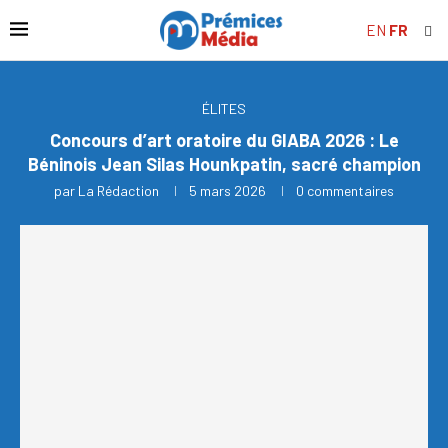
EN
FR
ÉLITES
Concours d’art oratoire du GIABA 2026 : Le
Béninois Jean Silas Hounkpatin, sacré champion
par
La Rédaction
5 mars 2026
0 commentaires