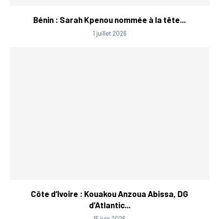
Bénin : Sarah Kpenou nommée à la tête...
1 juillet 2026
Côte d’Ivoire : Kouakou Anzoua Abissa, DG
d’Atlantic...
15 juin 2026