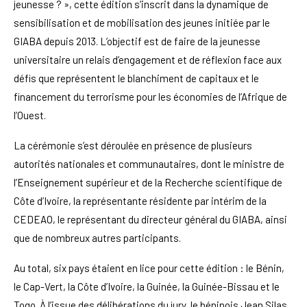
jeunesse ? », cette édition s’inscrit dans la dynamique de
sensibilisation et de mobilisation des jeunes initiée par le
GIABA depuis 2013. L’objectif est de faire de la jeunesse
universitaire un relais d’engagement et de réflexion face aux
défis que représentent le blanchiment de capitaux et le
financement du terrorisme pour les économies de l’Afrique de
l’Ouest.
La cérémonie s’est déroulée en présence de plusieurs
autorités nationales et communautaires, dont le ministre de
l’Enseignement supérieur et de la Recherche scientifique de
Côte d’Ivoire, la représentante résidente par intérim de la
CEDEAO, le représentant du directeur général du GIABA, ainsi
que de nombreux autres participants.
Au total, six pays étaient en lice pour cette édition : le Bénin,
le Cap-Vert, la Côte d’Ivoire, la Guinée, la Guinée-Bissau et le
Togo. À l’issue des délibérations du jury, le béninois Jean Silas