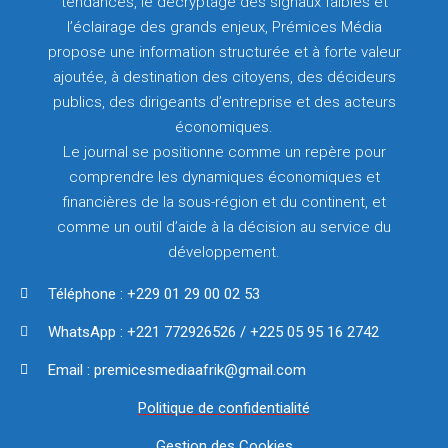
tendances, le décryptage des signaux faibles et
l’éclairage des grands enjeux, Prémices Média
propose une information structurée et à forte valeur
ajoutée, à destination des citoyens, des décideurs
publics, des dirigeants d’entreprise et des acteurs
économiques.
Le journal se positionne comme un repère pour
comprendre les dynamiques économiques et
financières de la sous-région et du continent, et
comme un outil d’aide à la décision au service du
développement.
Téléphone : +229 01 29 00 02 53
WhatsApp : +221 772926526 / +225 05 95 16 2742
Email : premicesmediaafrik@gmail.com
Politique de confidentialité
Gestion des Cookies