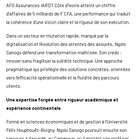
AFG Assurances IARDT Côte d’Ivoire atteint un chiffre
d’affaires de 5 milliards de F CFA, une performance qui traduit
la cohérence d’une vision claire et la rigueur de son exécution.
Dans un secteur en mutation rapide, marqué par la
digitalisation et l’évolution des attentes des assurés, Ngolo
Sanogo défend une transformation maîtrisée. Son credo :
innover sans fragiliser la solidité technique. Une approche
pragmatique qui privilégie des solutions concrètes, orientées
vers l’efficacité opérationnelle et la fluidité des parcours
clients.
Une expertise forgée entre rigueur académique et
expérience continentale
Formé en sciences économiques et de gestion à l’Université
Félix Houphouët-Boigny, Ngolo Sanogo poursuit ensuite son
parcours à Yaoundé, au Cameroun, où il enrichit son profil par