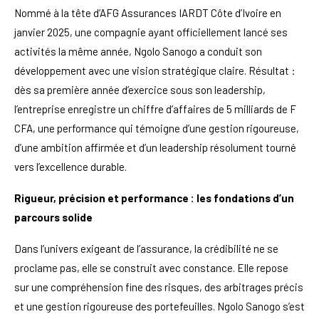
Nommé à la tête d’AFG Assurances IARDT Côte d’Ivoire en
janvier 2025, une compagnie ayant officiellement lancé ses
activités la même année, Ngolo Sanogo a conduit son
développement avec une vision stratégique claire. Résultat :
dès sa première année d’exercice sous son leadership,
l’entreprise enregistre un chiffre d’affaires de 5 milliards de F
CFA, une performance qui témoigne d’une gestion rigoureuse,
d’une ambition affirmée et d’un leadership résolument tourné
vers l’excellence durable.
Rigueur, précision et performance : les fondations d’un
parcours solide
Dans l’univers exigeant de l’assurance, la crédibilité ne se
proclame pas, elle se construit avec constance. Elle repose
sur une compréhension fine des risques, des arbitrages précis
et une gestion rigoureuse des portefeuilles. Ngolo Sanogo s’est