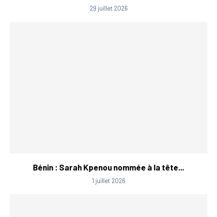
29 juillet 2026
Bénin : Sarah Kpenou nommée à la tête...
1 juillet 2026