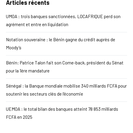
Articles récents
UMOA : trois banques sanctionnées, LOCAFRIQUE perd son
agrément et entre en liquidation
Notation souveraine : le Bénin gagne du crédit auprès de
Moody’s
Bénin: Patrice Talon fait son Come-back, président du Sénat
pour la 1ère mandature
Sénégal : la Banque mondiale mobilise 340 milliards FCFA pour
soutenir les secteurs clés de l’économie
UEMOA : le total bilan des banques atteint 78 853 milliards
FCFA en 2025