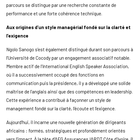
parcours se distingue par une recherche constante de
performance et une forte cohérence technique.
Aux origines d’un style managérial fondé sur la clarté et
l’exigence
Ngolo Sanogo s’est également distingué durant son parcours à
l’Université de Cocody par un engagement associatif notable.
Membre actif de l’International English Speaker Association,
où il a successivement occupé des fonctions en
communication puis la présidence, il y a développé une solide
maîtrise de l’anglais ainsi que des compétences en leadership.
Cette expérience a contribué à façonner un style de
management fondé sur la clarté, l’écoute et l’exigence.
Aujourd’hui, il incarne une nouvelle génération de dirigeants
africains : formés, stratégiques et profondément orientés
vers l’impact. À la tête d’AFG Assurances IARDT Côte d’Ivoire, il