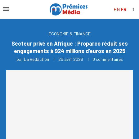
EN
FR
ÉCONOMIE & FINANCE
Secteur privé en Afrique : Proparco réduit ses
engagements à 924 millions d’euros en 2025
par
La Rédaction
29 avril 2026
0 commentaires