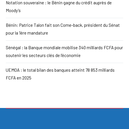
Notation souveraine : le Bénin gagne du crédit auprès de
Moody’s
Bénin: Patrice Talon fait son Come-back, président du Sénat
pour la 1ère mandature
Sénégal : la Banque mondiale mobilise 340 milliards FCFA pour
soutenir les secteurs clés de l’économie
UEMOA : le total bilan des banques atteint 78 853 milliards
FCFA en 2025