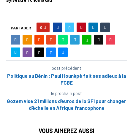
0
PARTAGER
post précédent
Politique au Bénin : Paul Hounkpè fait ses adieux à la
FCBE
le prochain post
Gozem vise 21 millions d’euros de la SFI pour changer
d’échelle en Afrique francophone
VOUS AIMEREZ AUSSI