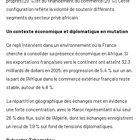
propres (20 %) et du financement du commerce (20 %). Cette
configuration reflète la volonté de soutenir différents
segments du secteur privé africain.
Un contexte économique et diplomatique en mutation
Ce repli intervient dans un environnement où la France
cherche à consolider sa présence économique en Afrique. Si
les exportations françaises vers le continent ont atteint 32,3
milliards de dollars en 2025, en progression de 5,4 % sur un an,
la part de l’Afrique dans le commerce extérieur français reste
stable, autour de 4,8 %.
La répartition géographique des échanges met en évidence
une forte concentration, avec le Maroc représentant à lui seul
26 % des flux, suivi de l’Algérie, dont les échanges enregistrent
un recul de 7,9 % sur fond de tensions diplomatiques.
Sylvestre Tchomakou