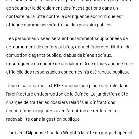
de sécuriser le déroulement des investigations dans un
contexte où la lutte contre la délinquance économique est
affichée comme une priorité par les pouvoirs publics.
Les personnes visées seraient notamment soupçonnées de
détournement de deniers publics, d’enrichissement illicite, de
corruption d’agents publics, d’abus de biens sociaux,
d’escroquerie ou encore de complicité. À ce stade, aucune liste
officielle des responsables concernés n’a été rendue publique.
Depuis sa création, la CRIEF occupe une place centrale dans
l’architecture anticorruption de la Guinée. La juridiction a été
chargée de traiter les dossiers relatifs aux infractions
économiques majeures, avec l’ambition de renforcer la
redevabilité dans la gestion publique.
L’arrivée d’Alphonse Charles Wright à la tête du parquet spécial