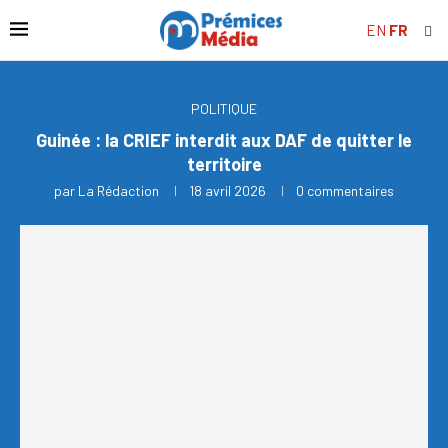
EN
FR
POLITIQUE
Guinée : la CRIEF interdit aux DAF de quitter le
territoire
par
La Rédaction
18 avril 2026
0 commentaires